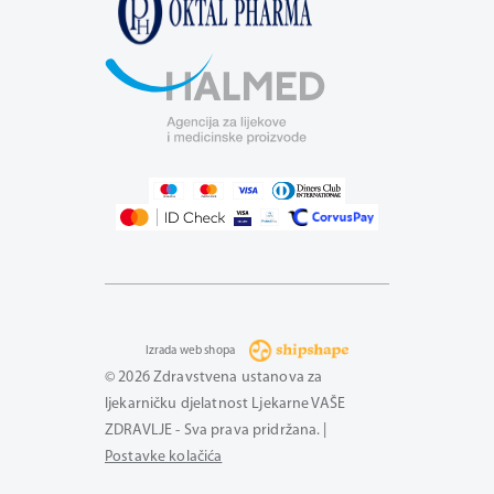
Izrada web shopa
© 2026 Zdravstvena ustanova za
ljekarničku djelatnost Ljekarne VAŠE
ZDRAVLJE - Sva prava pridržana. |
Postavke kolačića