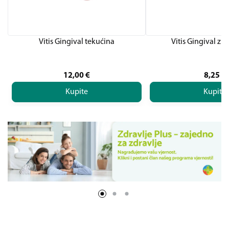
Vitis Gingival tekućina
Vitis Gingival zu
12,00
€
8,25
€
Kupite
Kupite