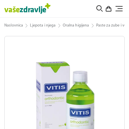
Naslovnica
Ljepota i njega
Oralna higijena
Paste za zube i vod