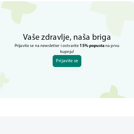
Vaše zdravlje, naša briga
Prijavite se na newsletter i ostvarite
15% popusta
na prvu
kupnju!
Prijavite se