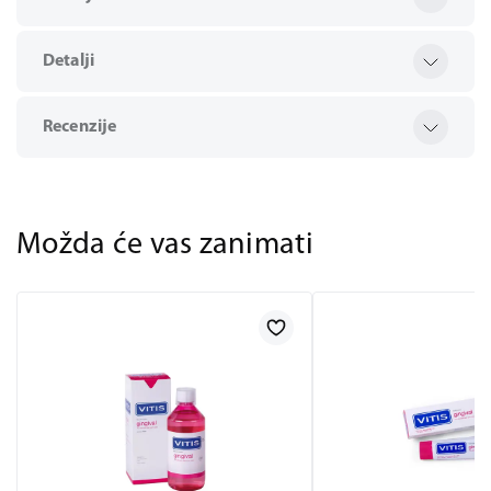
Detalji
Recenzije
Možda će vas zanimati