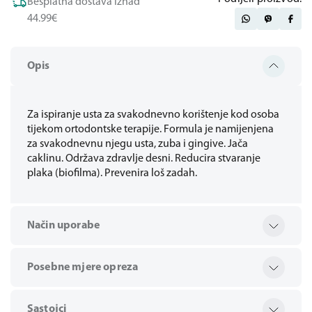
Besplatna dostava iznad
44.99€
Opis
Za ispiranje usta za svakodnevno korištenje kod osoba
tijekom ortodontske terapije. Formula je namijenjena
za svakodnevnu njegu usta, zuba i gingive. Jača
caklinu. Održava zdravlje desni. Reducira stvaranje
plaka (biofilma). Prevenira loš zadah.
Način uporabe
Posebne mjere opreza
Sastojci