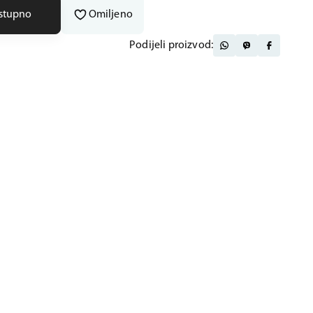
ostupno
Omiljeno
Podijeli proizvod: