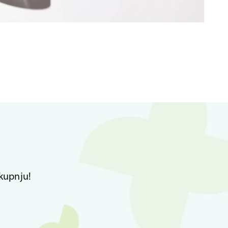
kupnju!