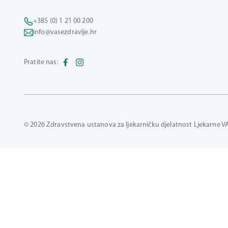
+385 (0) 1 21 00 200
info@vasezdravlje.hr
Pratite nas:
© 2026 Zdravstvena ustanova za ljekarničku djelatnost Ljekarne V