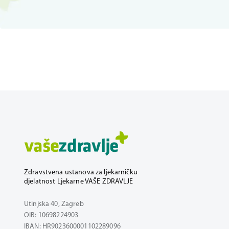
Zdravstvena ustanova za ljekarničku
djelatnost Ljekarne VAŠE ZDRAVLJE
Utinjska 40, Zagreb
OIB: 10698224903
IBAN: HR9023600001102289096