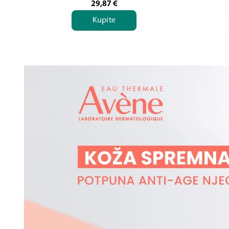
29,87
€
Kupite