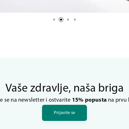
Vaše zdravlje, naša briga
te se na newsletter i ostvarite
15% popusta
na prvu 
Prijavite se