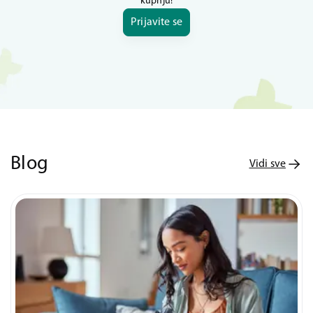
kupnju!
Prijavite se
Blog
Vidi sve