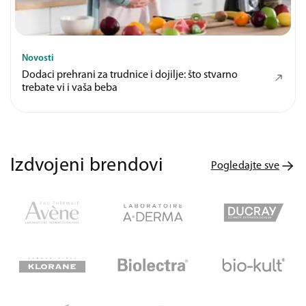
Novosti
Dodaci prehrani za trudnice i dojilje: što stvarno
trebate vi i vaša beba
Izdvojeni brendovi
Pogledajte sve