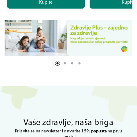
Kupite
Kupite
Vaše zdravlje, naša briga
Prijavite se na newsletter i ostvarite
15% popusta
na prvu