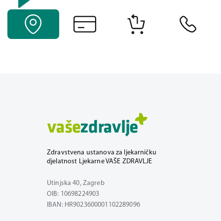
Zdravstvena ustanova za ljekarničku
djelatnost Ljekarne VAŠE ZDRAVLJE
Utinjska 40, Zagreb
OIB: 10698224903
IBAN: HR9023600001102289096