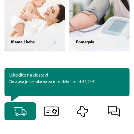
Mame i bebe
Pomagala
Uštedite na dostavi
Dostava je besplatna za narudžbe iznad 44,99 €