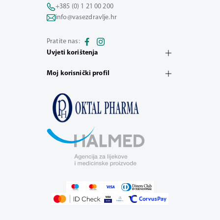
+385 (0) 1 21 00 200
info@vasezdravlje.hr
Pratite nas:
Uvjeti korištenja
Moj korisnički profil