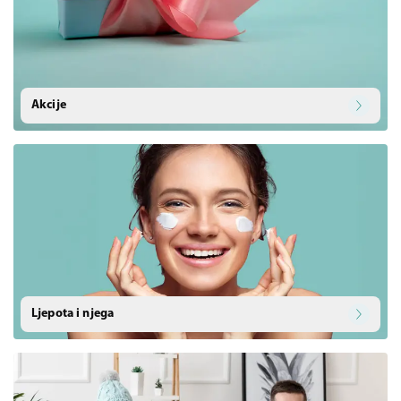
Akcije
Ljepota i njega