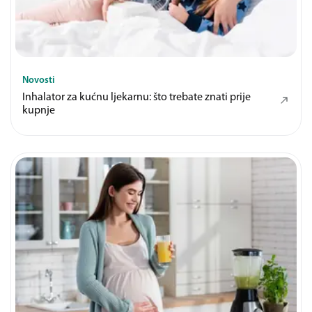
Novosti
Inhalator za kućnu ljekarnu: što trebate znati prije
kupnje