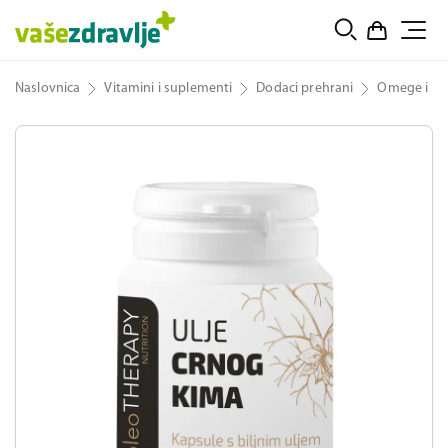
Naslovnica
Vitamini i suplementi
Dodaci prehrani
Omege i ulj