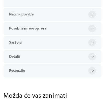
Način uporabe
Posebne mjere opreza
Sastojci
Detalji
Recenzije
Možda će vas zanimati