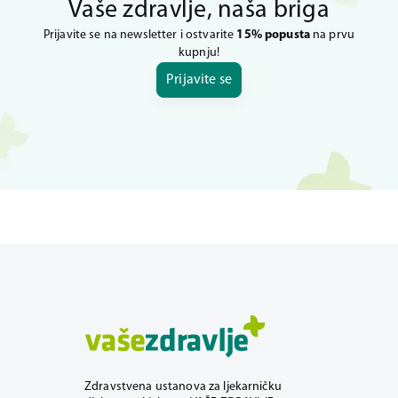
Vaše zdravlje, naša briga
Prijavite se na newsletter i ostvarite
15% popusta
na prvu
kupnju!
Prijavite se
Zdravstvena ustanova za ljekarničku