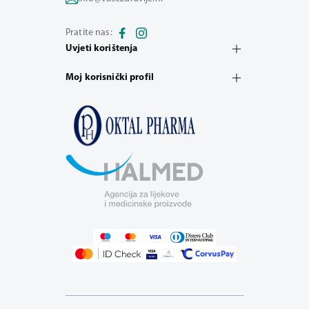
Pratite nas:
Uvjeti korištenja
Moj korisnički profil