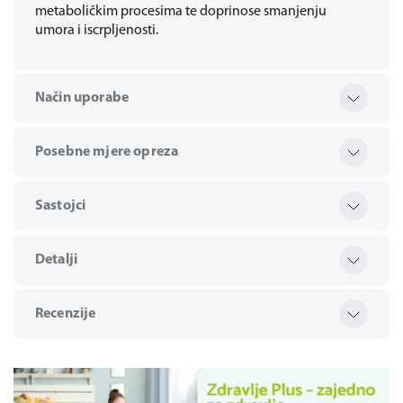
metaboličkim procesima te doprinose smanjenju
umora i iscrpljenosti.
Način uporabe
Posebne mjere opreza
Sastojci
Detalji
Recenzije