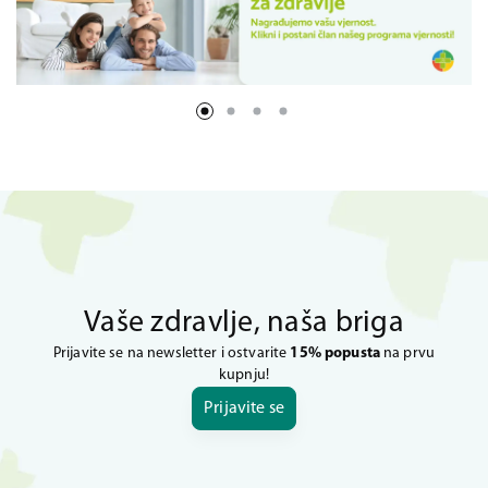
Vaše zdravlje, naša briga
Prijavite se na newsletter i ostvarite
15% popusta
na prvu
kupnju!
Prijavite se