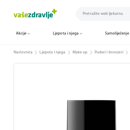
Akcije
Ljepota i njega
Samoliječenje
Naslovnica
Ljepota i njega
Make up
Puderi i bronzeri