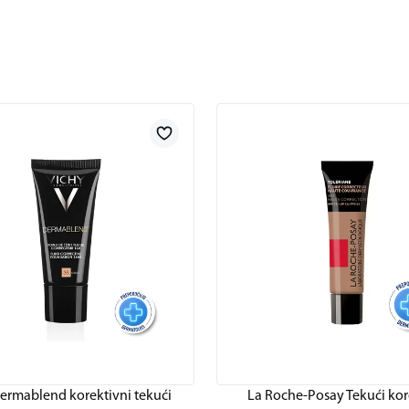
ermablend korektivni tekući
La Roche-Posay Tekući kor