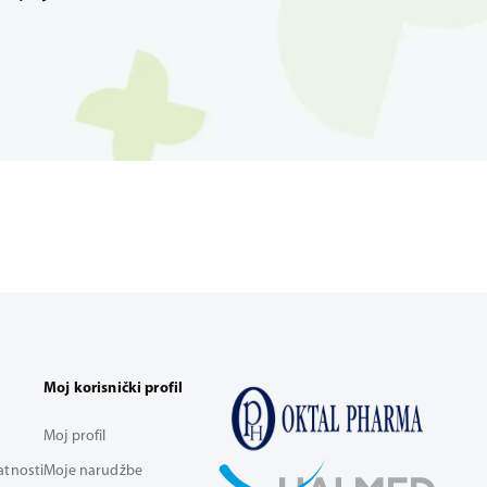
Moj korisnički profil
Moj profil
vatnosti
Moje narudžbe