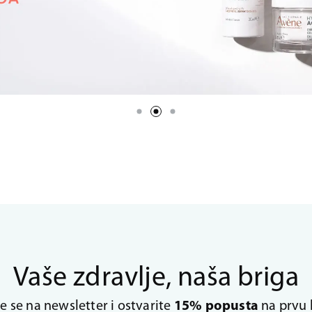
Vaše zdravlje, naša briga
te se na newsletter i ostvarite
15% popusta
na prvu 