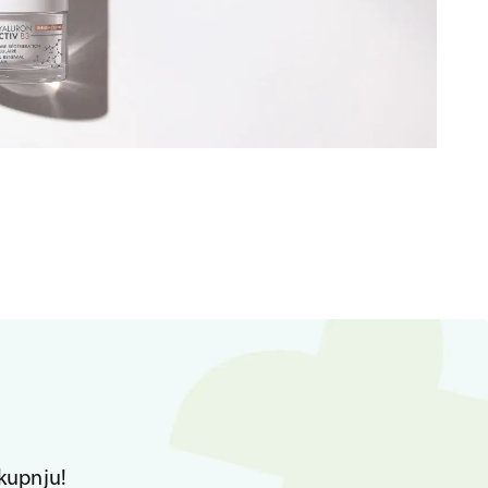
kupnju!