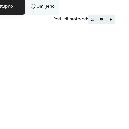
ostupno
Omiljeno
Podijeli proizvod: