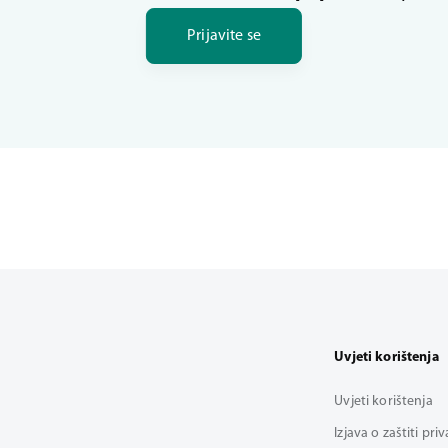
Prijavite se
Uvjeti korištenja
Uvjeti korištenja
Izjava o zaštiti pri