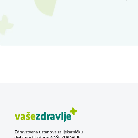
Zdravstvena ustanova za ljekarničku
djelatnost Ljekarne VAŠE ZDRAVLJE