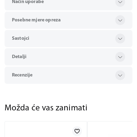
Način uporabe
Posebne mjere opreza
Sastojci
Detalji
Recenzije
Možda će vas zanimati