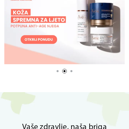
Vaše zdravlje, naša briga