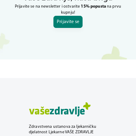
Prijavite se na newsletter i ostvarite
15% popusta
na prvu
kupnju!
Prijavite se
Zdravstvena ustanova za ljekarničku
djelatnost Ljekarne VAŠE ZDRAVLJE