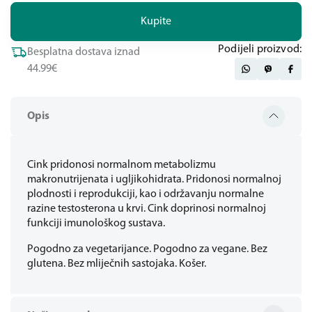
Kupite
Podijeli proizvod:
Besplatna dostava iznad
44.99€
Opis
Cink pridonosi normalnom metabolizmu
makronutrijenata i ugljikohidrata. Pridonosi normalnoj
plodnosti i reprodukciji, kao i održavanju normalne
razine testosterona u krvi. Cink doprinosi normalnoj
funkciji imunološkog sustava.
Pogodno za vegetarijance. Pogodno za vegane. Bez
glutena. Bez mliječnih sastojaka. Košer.