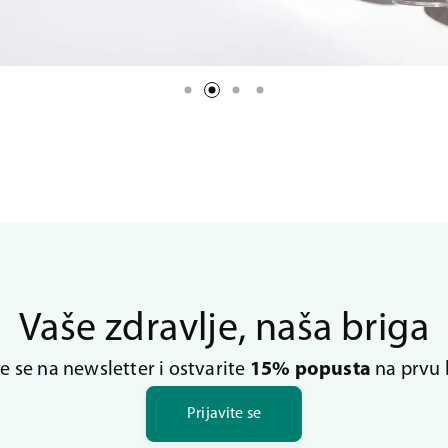
Vaše zdravlje, naša briga
te se na newsletter i ostvarite
15% popusta
na prvu 
Prijavite se