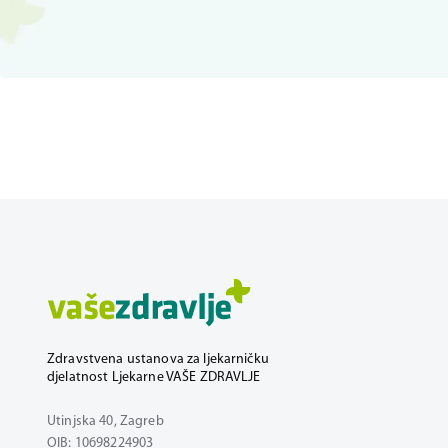
Zdravstvena ustanova za ljekarničku
djelatnost Ljekarne VAŠE ZDRAVLJE
Utinjska 40, Zagreb
OIB: 10698224903