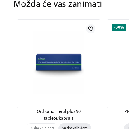
Možda će vas zanimati
-30%
Orthomol Fertil plus 90
PR
tablete/kapsula
30 dnevnih doza
90 dnevnih doza