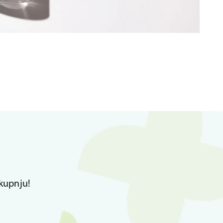
kupnju!