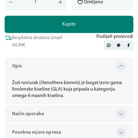
Omiljeno
Kupite
Podijeli proizvod:
Besplatna dostava iznad
44.99€
Opis
Žuti noćurak (Oenothera biennis) je bogat izvor gama
linolenske kiseline (GLA) koja pripada u kategoriju
omega-6 masnih kiselina.
Način uporabe
Posebne mjere opreza