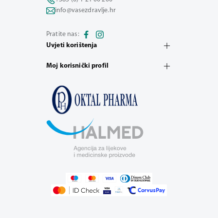
info@vasezdravlje.hr
Pratite nas:
Uvjeti korištenja
Moj korisnički profil