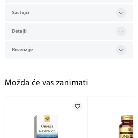
Sastojci
Detalji
Recenzije
Možda će vas zanimati