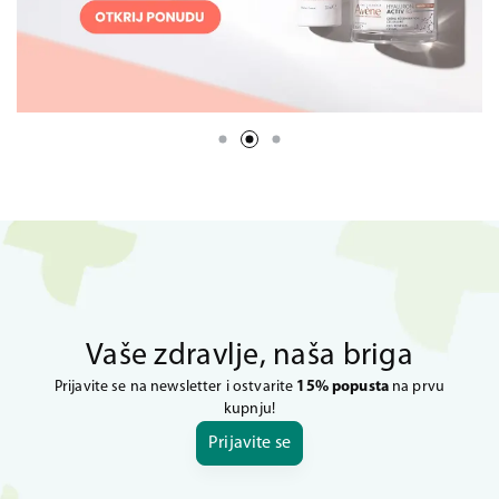
Vaše zdravlje, naša briga
Prijavite se na newsletter i ostvarite
15% popusta
na prvu
kupnju!
Prijavite se