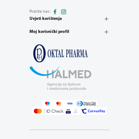
Pratite nas:
Uvjeti korištenja
Moj korisnički profil