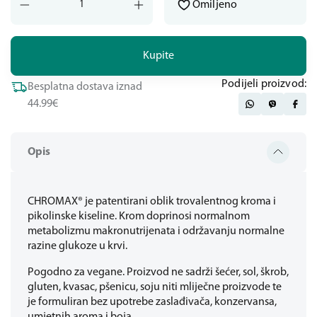
Omiljeno
Kupite
Podijeli proizvod:
Besplatna dostava iznad
44.99€
Opis
CHROMAX® je patentirani oblik trovalentnog kroma i
pikolinske kiseline. Krom doprinosi normalnom
metabolizmu makronutrijenata i održavanju normalne
razine glukoze u krvi.
Pogodno za vegane. Proizvod ne sadrži šećer, sol, škrob,
gluten, kvasac, pšenicu, soju niti mliječne proizvode te
je formuliran bez upotrebe zaslađivača, konzervansa,