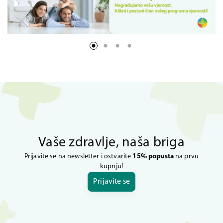
Vaše zdravlje, naša briga
Prijavite se na newsletter i ostvarite
15% popusta
na prvu
kupnju!
Prijavite se