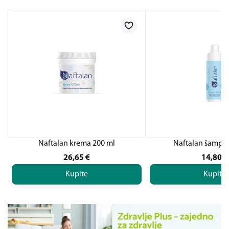
Naftalan krema 200 ml
Naftalan šampo
26,65
€
14,80
€
Kupite
Kupite