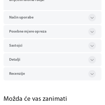
umjetnih aroma i boja.
Način uporabe
Posebne mjere opreza
Sastojci
Detalji
Recenzije
Možda će vas zanimati