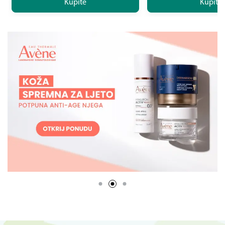
Kupite
Kupite