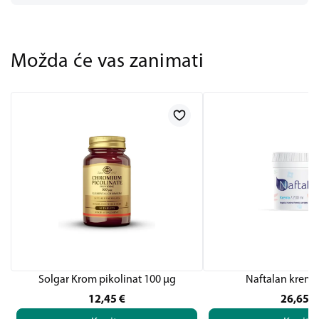
Možda će vas zanimati
Solgar Krom pikolinat 100 μg
Naftalan krema
12,45
€
26,65
€