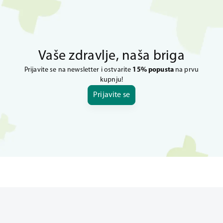
Vaše zdravlje, naša briga
Prijavite se na newsletter i ostvarite
15% popusta
na prvu
kupnju!
Prijavite se