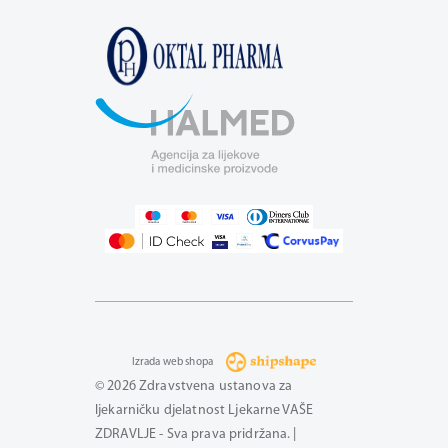
Izrada web shopa
© 2026 Zdravstvena ustanova za
ljekarničku djelatnost Ljekarne VAŠE
ZDRAVLJE - Sva prava pridržana. |