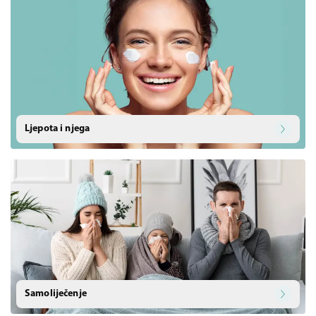
Ljepota i njega
Samoliječenje