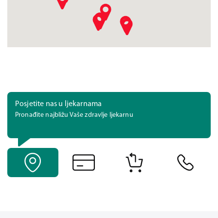
Posjetite nas u ljekarnama
Pronađite najbližu Vaše zdravlje ljekarnu