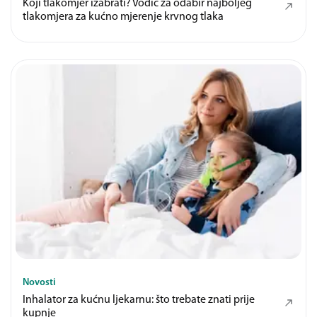
Koji tlakomjer izabrati? Vodič za odabir najboljeg
tlakomjera za kućno mjerenje krvnog tlaka
Novosti
Inhalator za kućnu ljekarnu: što trebate znati prije
kupnje