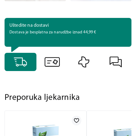
Uštedite na dostavi
Dostava je besplatna za narudžbe iznad 44,99 €
Preporuka ljekarnika