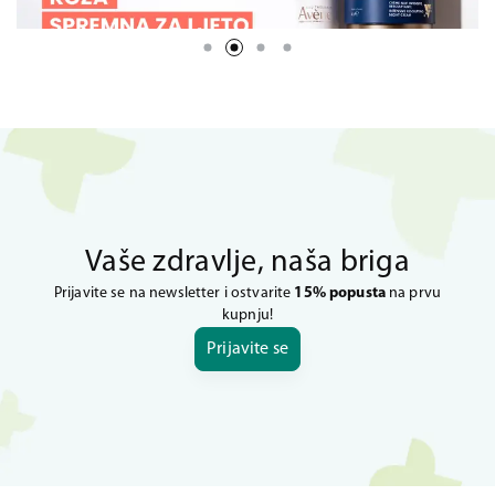
Vaše zdravlje, naša briga
Prijavite se na newsletter i ostvarite
15% popusta
na prvu
kupnju!
Prijavite se