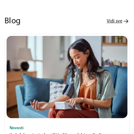
Blog
Vidi sve
Novosti