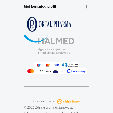
Moj korisnički profil
Izrada web shopa
© 2026 Zdravstvena ustanova za