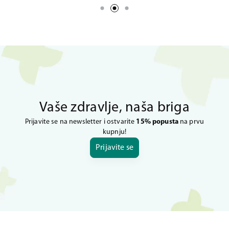
Vaše zdravlje, naša briga
Prijavite se na newsletter i ostvarite
15% popusta
na prvu
kupnju!
Prijavite se