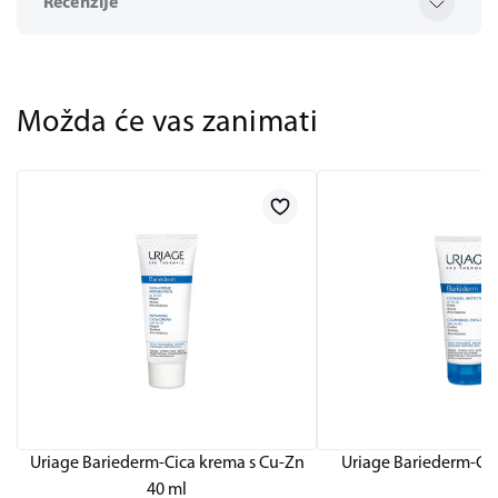
Recenzije
Možda će vas zanimati
Uriage Bariederm-Cica krema s Cu-Zn
Uriage Bariederm-Cic
40 ml