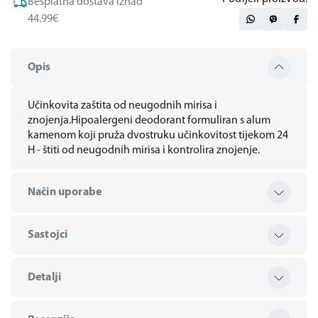
Besplatna dostava iznad
44.99€
Opis
Učinkovita zaštita od neugodnih mirisa i
znojenja.Hipoalergeni deodorant formuliran s alum
kamenom koji pruža dvostruku učinkovitost tijekom 24
H - štiti od neugodnih mirisa i kontrolira znojenje.
Način uporabe
Sastojci
Detalji