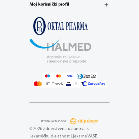
Moj korisnički profil
Izrada web shopa
© 2026 Zdravstvena ustanova za
ljekarničku djelatnost Ljekarne VAŠE