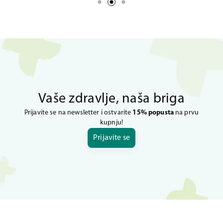
Vaše zdravlje, naša briga
Prijavite se na newsletter i ostvarite
15% popusta
na prvu
kupnju!
Prijavite se