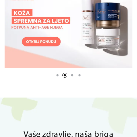
Vaše zdravlje, naša briga