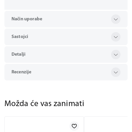
Način uporabe
Sastojci
Detalji
Recenzije
Možda će vas zanimati