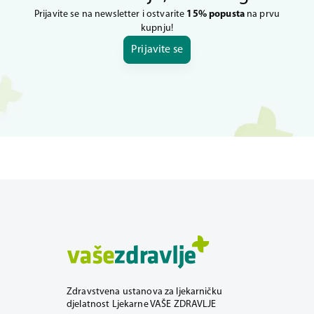
Prijavite se na newsletter i ostvarite
15% popusta
na prvu
kupnju!
Prijavite se
Zdravstvena ustanova za ljekarničku
djelatnost Ljekarne VAŠE ZDRAVLJE