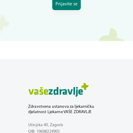
Prijavite se
Zdravstvena ustanova za ljekarničku
djelatnost Ljekarne VAŠE ZDRAVLJE
Utinjska 40, Zagreb
OIB: 10698224903