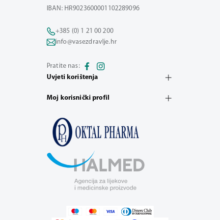
IBAN: HR9023600001102289096
+385 (0) 1 21 00 200
info@vasezdravlje.hr
Pratite nas:
Uvjeti korištenja
Moj korisnički profil