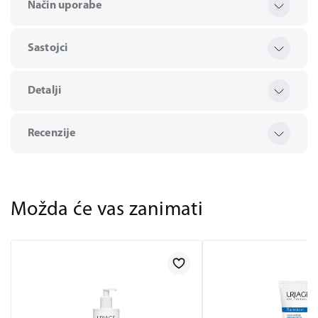
Način uporabe
Sastojci
Detalji
Recenzije
Možda će vas zanimati