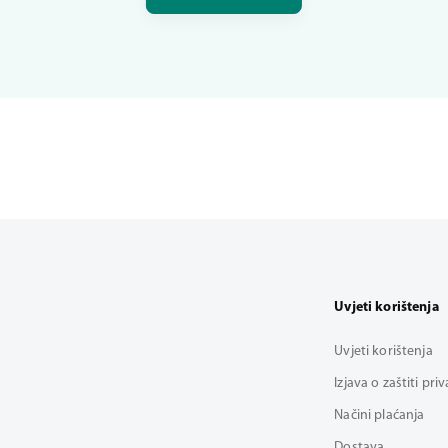
Uvjeti korištenja
Uvjeti korištenja
Izjava o zaštiti pri
Načini plaćanja
Dostava