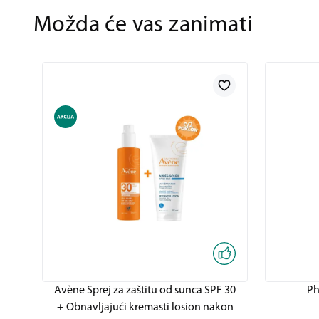
Možda će vas zanimati
Avène Sprej za zaštitu od sunca SPF 30
Ph
+ Obnavljajući kremasti losion nakon