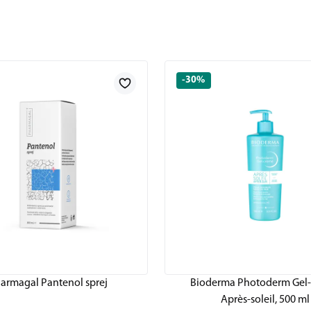
-30%
armagal Pantenol sprej
Bioderma Photoderm Gel
Après-soleil, 500 ml