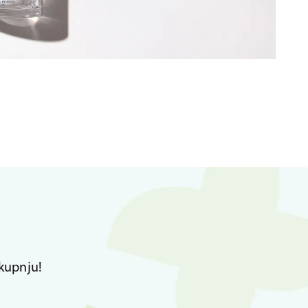
kupnju!