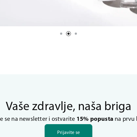
Vaše zdravlje, naša briga
te se na newsletter i ostvarite
15% popusta
na prvu 
Prijavite se