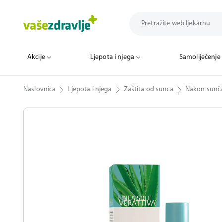
Akcije
Ljepota i njega
Samoliječenje
Naslovnica
Ljepota i njega
Zaštita od sunca
Nakon sunč