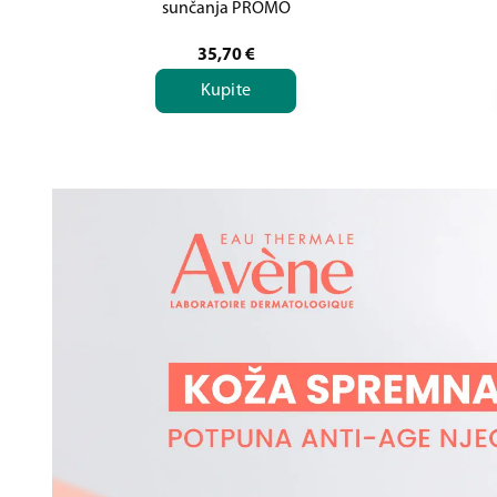
sunčanja PROMO
35,70
€
Kupite