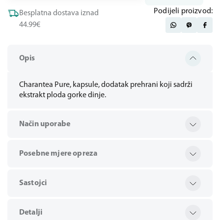
Podijeli proizvod:
Besplatna dostava iznad
44.99€
Opis
Charantea Pure, kapsule, dodatak prehrani koji sadrži
ekstrakt ploda gorke dinje.
Način uporabe
Posebne mjere opreza
Sastojci
Detalji