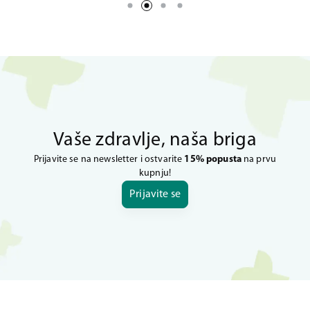
Vaše zdravlje, naša briga
Prijavite se na newsletter i ostvarite
15% popusta
na prvu
kupnju!
Prijavite se