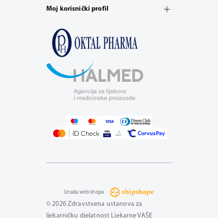
Moj korisnički profil
Izrada web shopa
© 2026 Zdravstvena ustanova za
ljekarničku djelatnost Ljekarne VAŠE