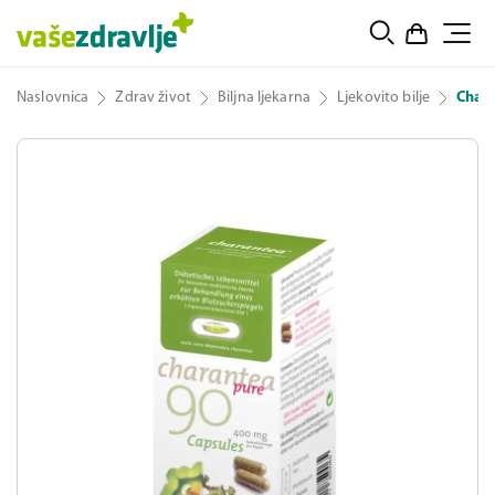
Naslovnica
Zdrav život
Biljna ljekarna
Ljekovito bilje
Chara