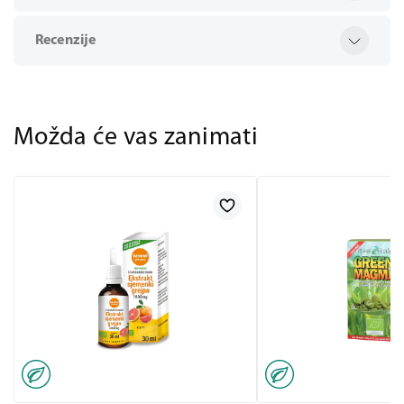
Recenzije
Možda će vas zanimati