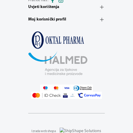
Pratite nas:
Uvjeti korištenja
Moj korisnički profil
Izrada web shopa