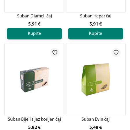
Suban Diamell čaj
Suban Hepar čaj
5,91
€
5,91
€
Kupite
Kupite
Suban Bijeli sljez korijen čaj
Suban Evin čaj
5,82
€
5,48
€