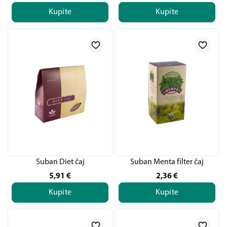
Kupite
Kupite
Suban Diet čaj
Suban Menta filter čaj
5,91
€
2,36
€
Kupite
Kupite