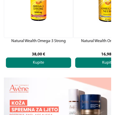
Natural Wealth Omega-3 Strong
Natural Wealth Om
38,00
€
16,98
€
Kupite
Kupite