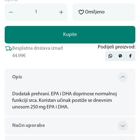
Omiljeno
Kupite
Podijeli proizvod:
Besplatna dostava iznad
44.99€
Opis
Dodatak prehrani. EPA i DHA doprinose normalnoj
funkciji srca. Koristan učinak postiže se dnevnim
unosom 250 mg EPA i DHA.
Način uporabe