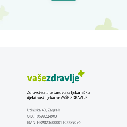
Zdravstvena ustanova za ljekarničku
djelatnost Ljekarne VAŠE ZDRAVLJE
Utinjska 40, Zagreb
OIB: 10698224903
IBAN: HR9023600001102289096