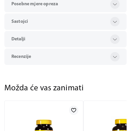
Posebne mjere opreza
Sastojci
Detalji
Recenzije
Možda će vas zanimati