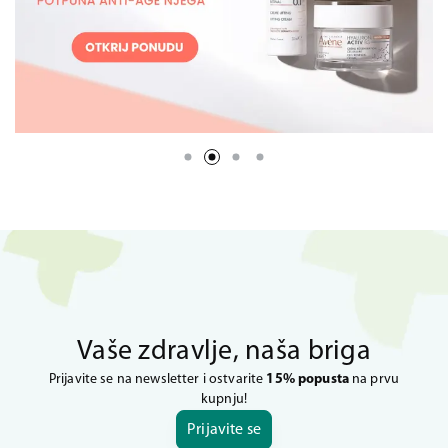
Vaše zdravlje, naša briga
Prijavite se na newsletter i ostvarite
15% popusta
na prvu
kupnju!
Prijavite se