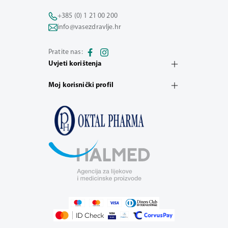
+385 (0) 1 21 00 200
info@vasezdravlje.hr
Pratite nas:
Uvjeti korištenja
Moj korisnički profil