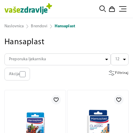
Naslovnica
Brendovi
Hansaplast
Hansaplast
Preporuka ljekarnika
12
Filtriraj
Akcija