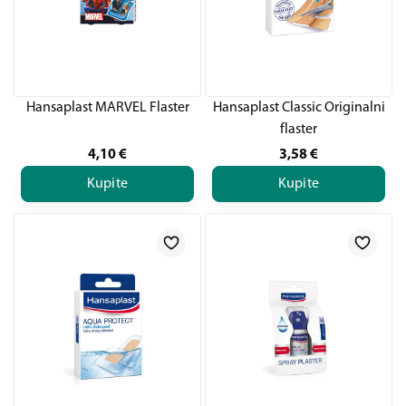
Hansaplast MARVEL Flaster
Hansaplast Classic Originalni
flaster
4,10
€
3,58
€
Kupite
Kupite