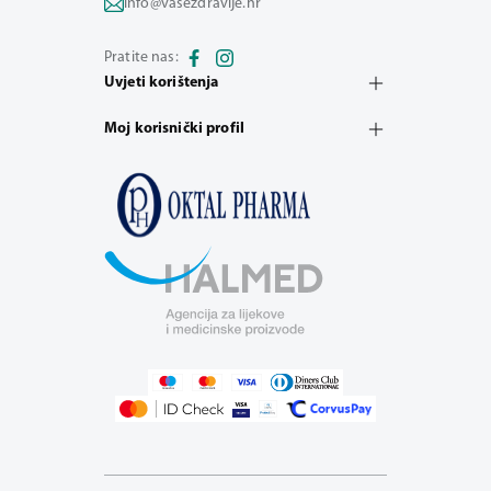
info@vasezdravlje.hr
Pratite nas:
Uvjeti korištenja
Moj korisnički profil