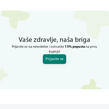
Vaše zdravlje, naša briga
Prijavite se na newsletter i ostvarite
15% popusta
na prvu
kupnju!
Prijavite se