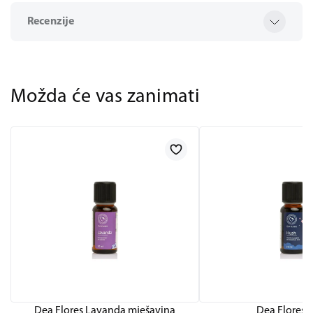
Recenzije
Možda će vas zanimati
Dea Flores Lavanda mješavina
Dea Flores 