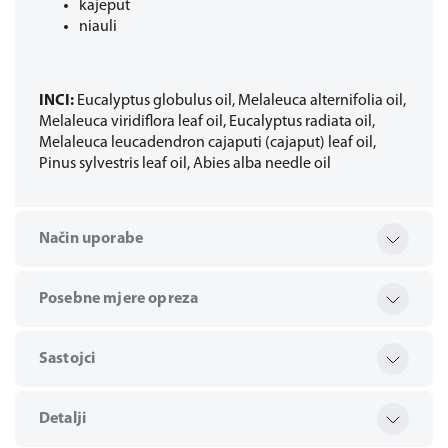
kajeput
niauli
INCI:
Eucalyptus globulus oil, Melaleuca alternifolia oil,
Melaleuca viridiflora leaf oil, Eucalyptus radiata oil,
Melaleuca leucadendron cajaputi (cajaput) leaf oil,
Pinus sylvestris leaf oil, Abies alba needle oil
Način uporabe
Posebne mjere opreza
Sastojci
Detalji