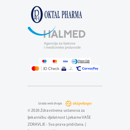
Izrada web shopa
© 2026 Zdravstvena ustanova za
ljekarničku djelatnost Ljekarne VAŠE
ZDRAVLJE - Sva prava pridržana. |