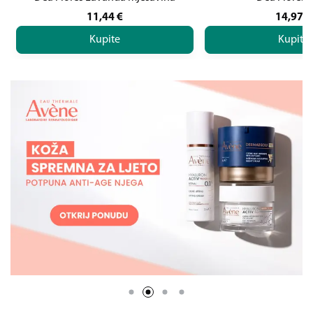
11,44
€
14,97
€
Kupite
Kupite