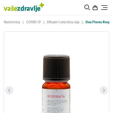
Naslovnica
COVID-19
Difuzeri i eterična ulja
Dea Flores Respir