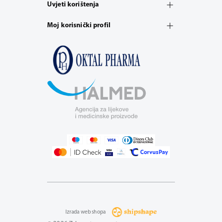
Uvjeti korištenja
Moj korisnički profil
Izrada web shopa