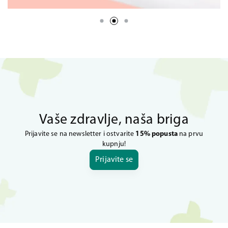
Vaše zdravlje, naša briga
Prijavite se na newsletter i ostvarite
15% popusta
na prvu
kupnju!
Prijavite se