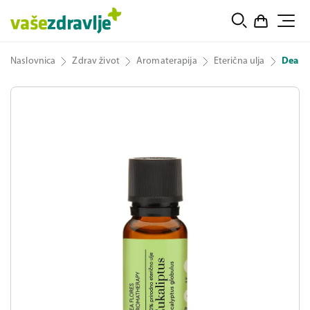
Naslovnica
Zdrav život
Aromaterapija
Eterična ulja
Dea Fl