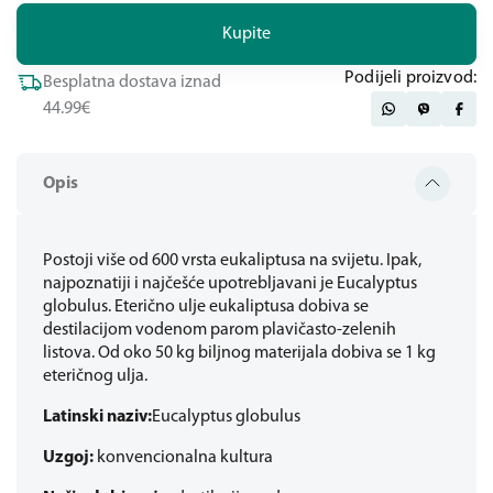
Kupite
Podijeli proizvod:
Besplatna dostava iznad
44.99€
Opis
Postoji više od 600 vrsta eukaliptusa na svijetu. Ipak,
najpoznatiji i najčešće upotrebljavani je Eucalyptus
globulus. Eterično ulje eukaliptusa dobiva se
destilacijom vodenom parom plavičasto-zelenih
listova. Od oko 50 kg biljnog materijala dobiva se 1 kg
eteričnog ulja.
Latinski naziv:
Eucalyptus globulus
Uzgoj:
konvencionalna kultura