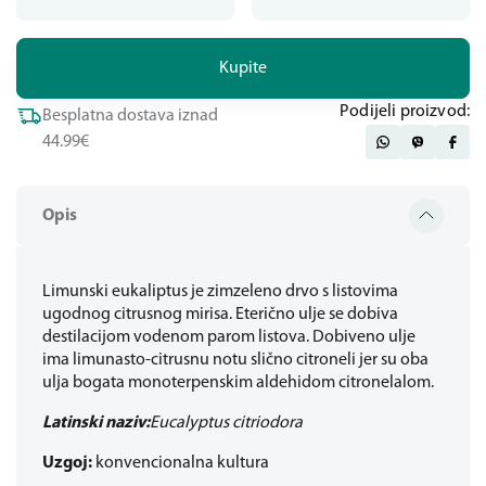
Kupite
Podijeli proizvod:
Besplatna dostava iznad
44.99€
Opis
Limunski eukaliptus je zimzeleno drvo s listovima
ugodnog citrusnog mirisa. Eterično ulje se dobiva
destilacijom vodenom parom listova. Dobiveno ulje
ima limunasto-citrusnu notu slično citroneli jer su oba
ulja bogata monoterpenskim aldehidom citronelalom.
Latinski naziv:
Eucalyptus citriodora
Uzgoj:
konvencionalna kultura