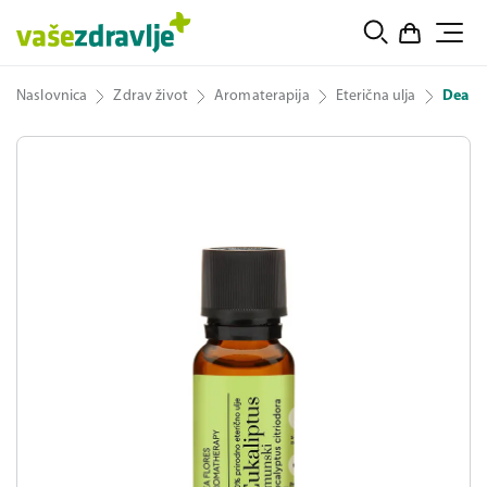
Naslovnica
Zdrav život
Aromaterapija
Eterična ulja
Dea Fl