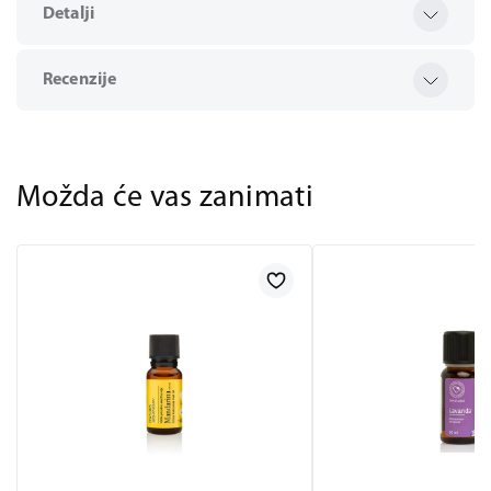
Detalji
Recenzije
Možda će vas zanimati