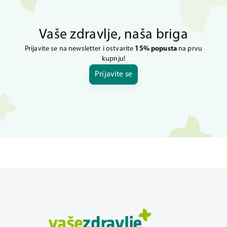
Vaše zdravlje, naša briga
Prijavite se na newsletter i ostvarite
15% popusta
na prvu
kupnju!
Prijavite se