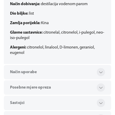
Način dobivanja:
destilacija vodenom parom
Dio biljke:
list
Zamlja porijekla:
Kina
Glavne sastavnice:
citronelal, citronelol, i-pulegol, neo-
iso-pulegol
Alergeni:
citronelol, linalool, D-limonen, geraniol,
eugenol
Način uporabe
Posebne mjere opreza
Sastojci