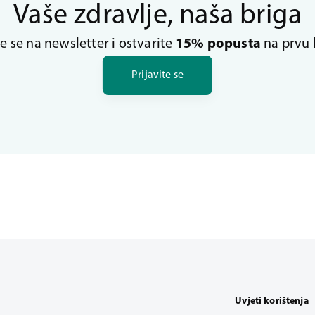
Vaše zdravlje, naša briga
te se na newsletter i ostvarite
15% popusta
na prvu 
Prijavite se
Uvjeti korištenja