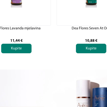
Flores Lavanda mješavina
Dea Flores Seven At 
11,44
€
10,88
€
Kupite
Kupite