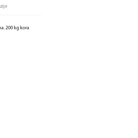
zije
na. 200 kg kora