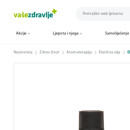
Akcije
Ljepota i njega
Samoliječenje
Naslovnica
Zdrav život
Aromaterapija
Eterična ulja
D