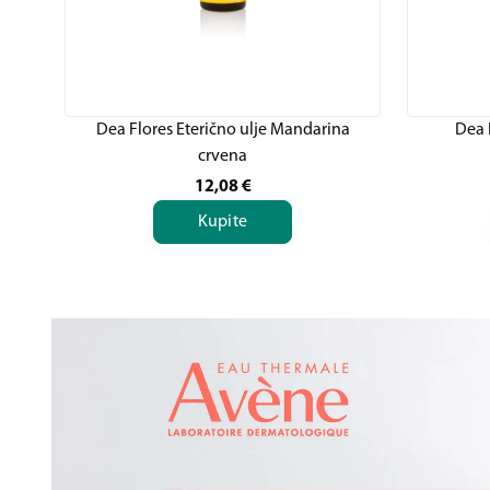
Dea Flores Eterično ulje Mandarina
Dea 
crvena
12,08
€
Kupite