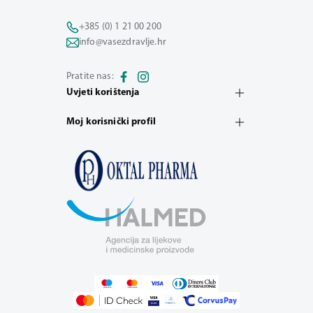
+385 (0) 1 21 00 200
info@vasezdravlje.hr
Pratite nas:
Uvjeti korištenja
Moj korisnički profil