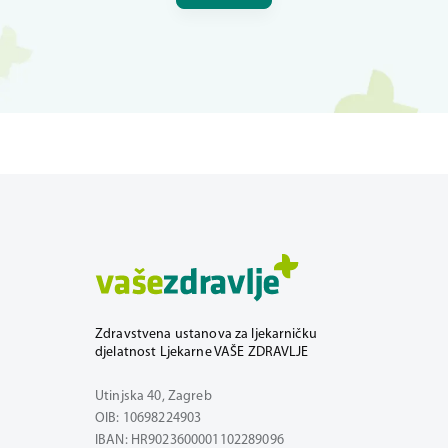
Zdravstvena ustanova za ljekarničku
djelatnost Ljekarne VAŠE ZDRAVLJE
Utinjska 40, Zagreb
OIB: 10698224903
IBAN: HR9023600001102289096