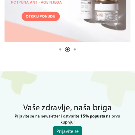
Vaše zdravlje, naša briga
Prijavite se na newsletter i ostvarite
15% popusta
na prvu
kupnju!
Prijavite se