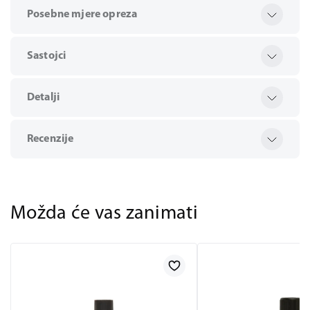
Posebne mjere opreza
Sastojci
Detalji
Recenzije
Možda će vas zanimati