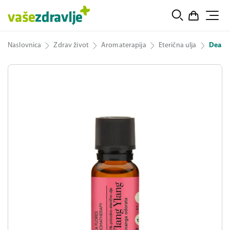
Naslovnica
Zdrav život
Aromaterapija
Eterična ulja
Dea Fl