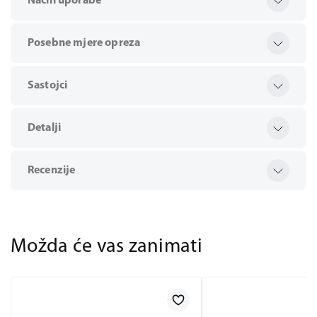
Način uporabe
Posebne mjere opreza
Sastojci
Detalji
Recenzije
Možda će vas zanimati