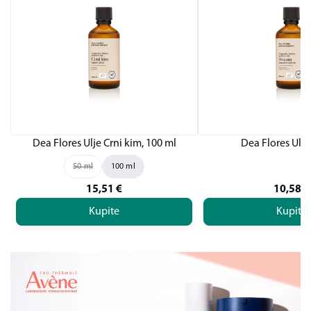
Dea Flores Ulje Crni kim, 100 ml
Dea Flores Ulj
50 ml
100 ml
15,51
€
10,58
€
Kupite
Kupite