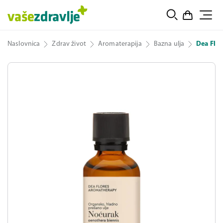
Naslovnica
Zdrav život
Aromaterapija
Bazna ulja
Dea Flor