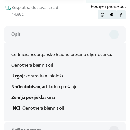
Podijeli proizvod:
Besplatna dostava iznad
44.99€
Opis
Certificirano, organsko hladno prešano ulje noćurka.
Oenothera biennis oil
Uzgoj:
kontrolirani biološki
Način dobivanja:
hladno prešanje
Zemlja porijekla:
Kina
INCI:
Oenothera biennis oil