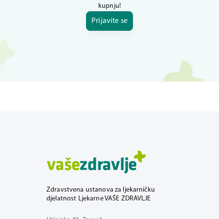
kupnju!
Prijavite se
Zdravstvena ustanova za ljekarničku
djelatnost Ljekarne VAŠE ZDRAVLJE