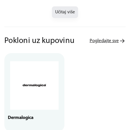
Učitaj više
Pokloni uz kupovinu
Pogledajte sve
Dermalogica