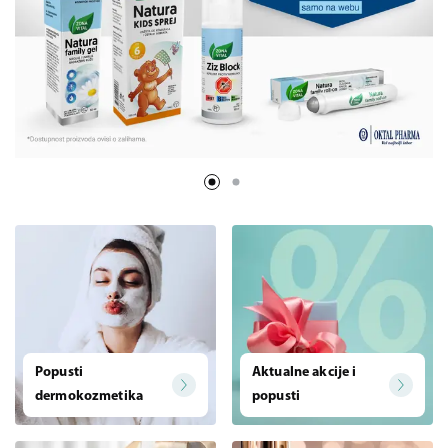
Popusti
Aktualne akcije i
dermokozmetika
popusti