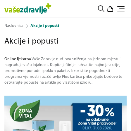
Naslovnica
Akcije i popusti
Akcije i popusti
Online ljekarna
Vaše Zdravlje nudi sva sniženja na jednom mjestu i
nagrađuje vašu lojalnost. Kupite jeftinije - uhvatite najbolje akcije,
promotivne ponude i poklon pakete. Iskoristite pogodnosti
programa vjernosti i uz Zdravlje Plus karticu prikupljajte bodove te
ostvarujte popuste na artikle po vlastitom izboru.