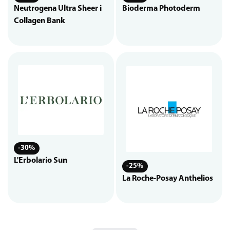
Neutrogena Ultra Sheer i
Bioderma Photoderm
Collagen Bank
-30%
L'Erbolario Sun
-25%
La Roche-Posay Anthelios