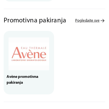
Promotivna pakiranja
Pogledajte sve
Avène promotivna
pakiranja