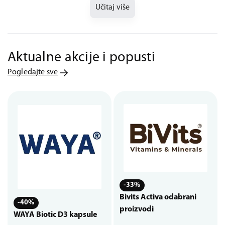
Učitaj više
Aktualne akcije i popusti
Pogledajte sve
-33%
Bivits Activa odabrani
-40%
proizvodi
WAYA Biotic D3 kapsule