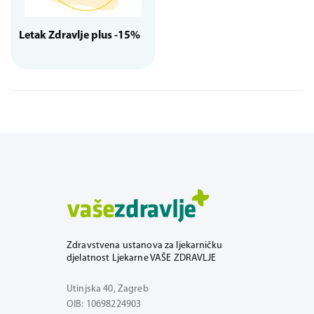
Letak Zdravlje plus -15%
Zdravstvena ustanova za ljekarničku
djelatnost Ljekarne VAŠE ZDRAVLJE
Utinjska 40, Zagreb
OIB: 10698224903