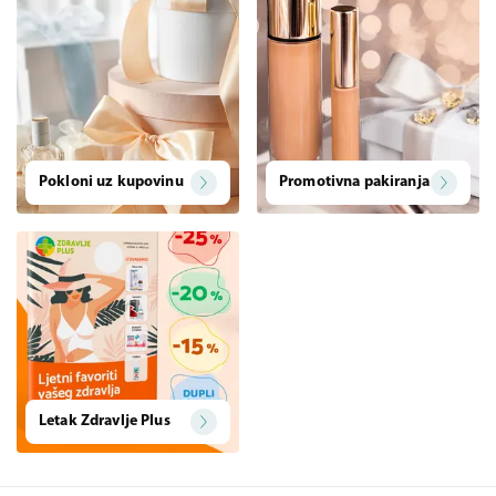
Pokloni uz kupovinu
Promotivna pakiranja
Letak Zdravlje Plus