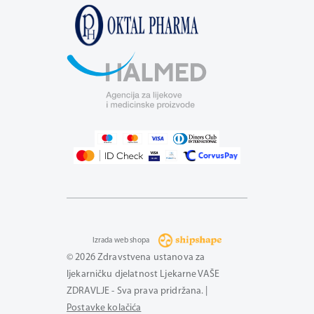
Izrada web shopa
© 2026 Zdravstvena ustanova za
ljekarničku djelatnost Ljekarne VAŠE
ZDRAVLJE - Sva prava pridržana. |
Postavke kolačića