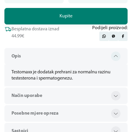
Kupite
Podijeli proizvod:
Besplatna dostava iznad
44.99€
Opis
Testomaxx je dodatak prehrani za normalnu razinu
testesterona i spermatogenezu.
Način uporabe
Posebne mjere opreza
Sastojci