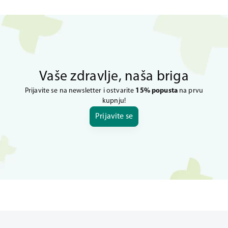
Vaše zdravlje, naša briga
Prijavite se na newsletter i ostvarite
15% popusta
na prvu
kupnju!
Prijavite se