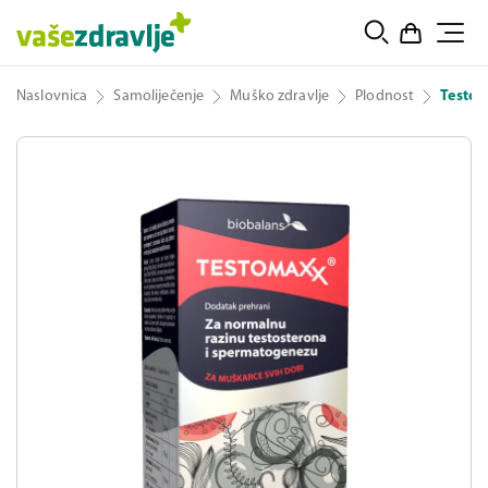
Naslovnica
Samoliječenje
Muško zdravlje
Plodnost
Testo