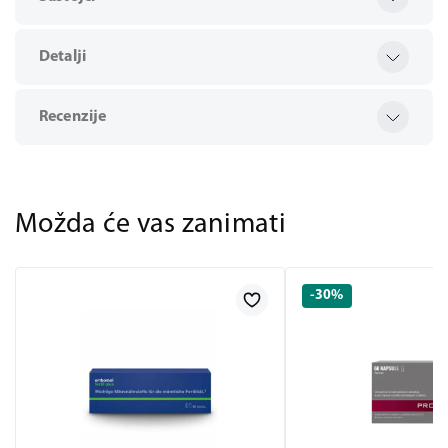
Detalji
Recenzije
Možda će vas zanimati
-30%