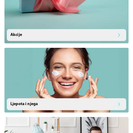
Akcije
Ljepota i njega