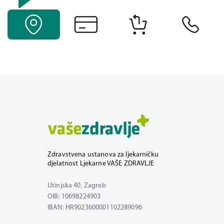
Zdravstvena ustanova za ljekarničku
djelatnost Ljekarne VAŠE ZDRAVLJE
Utinjska 40, Zagreb
OIB: 10698224903
IBAN: HR9023600001102289096