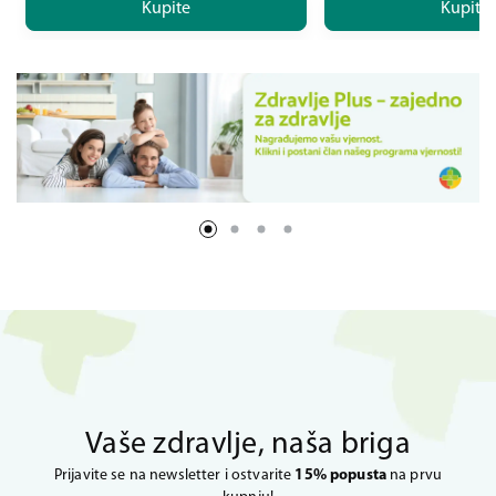
Kupite
Kupite
Vaše zdravlje, naša briga
Prijavite se na newsletter i ostvarite
15% popusta
na prvu