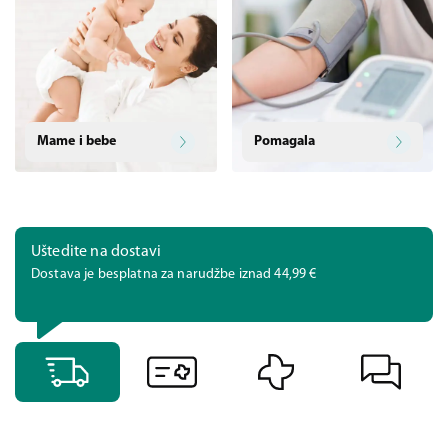
Mame i bebe
Pomagala
Uštedite na dostavi
Dostava je besplatna za narudžbe iznad 44,99 €