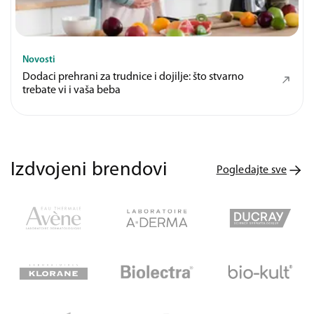
Novosti
Dodaci prehrani za trudnice i dojilje: što stvarno
trebate vi i vaša beba
Izdvojeni brendovi
Pogledajte sve