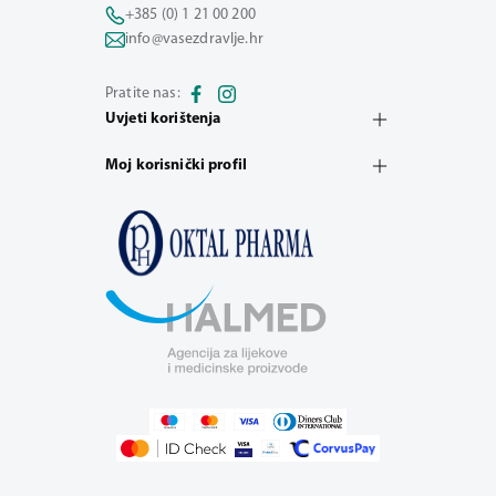
+385 (0) 1 21 00 200
info@vasezdravlje.hr
Pratite nas:
Uvjeti korištenja
Moj korisnički profil