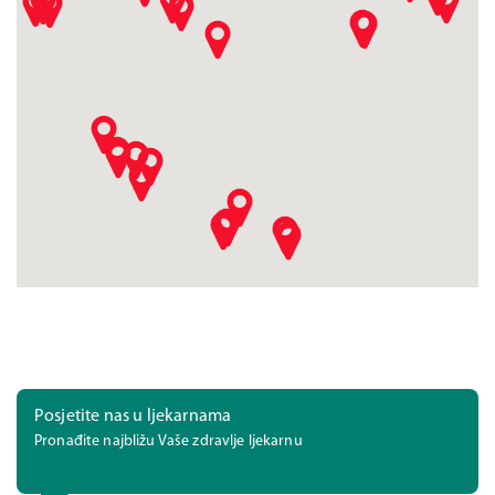
Posjetite nas u ljekarnama
Pronađite najbližu Vaše zdravlje ljekarnu