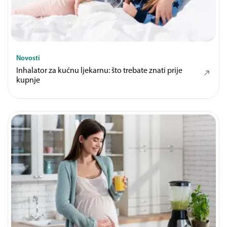
Novosti
Inhalator za kućnu ljekarnu: što trebate znati prije
kupnje