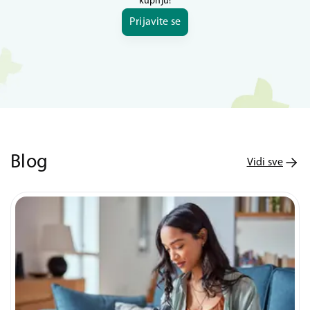
kupnju!
Prijavite se
Blog
Vidi sve