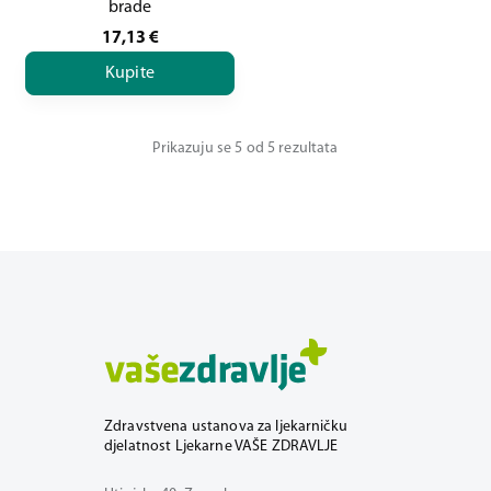
brade
17,13
€
Kupite
Prikazuju se 5 od 5 rezultata
Zdravstvena ustanova za ljekarničku
djelatnost Ljekarne VAŠE ZDRAVLJE