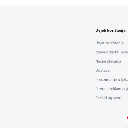
Uvjeti korištenja
Uvjeti korištenja
Izjava o zaštiti pri
Načini plaćanja
Dostava
Preuzimanje u ljek
Povrat i reklamacij
Raskid ugovora