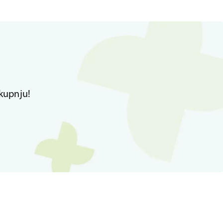
kupnju!