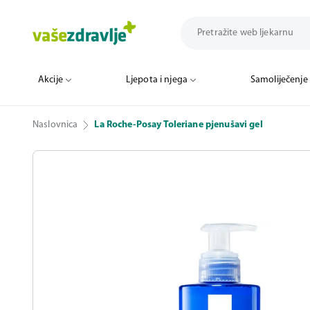
Akcije
Ljepota i njega
Samoliječenje
Naslovnica
La Roche-Posay Toleriane pjenušavi gel