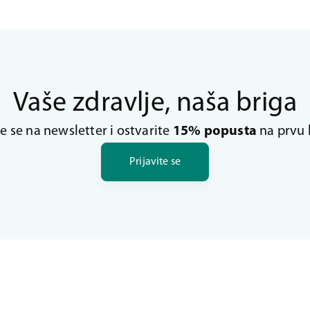
Vaše zdravlje, naša briga
te se na newsletter i ostvarite
15% popusta
na prvu 
Prijavite se