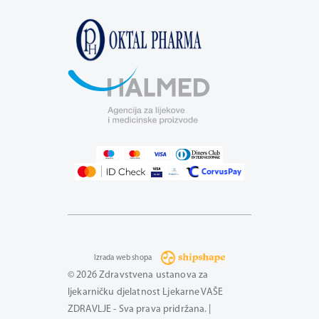
Izrada web shopa
© 2026 Zdravstvena ustanova za
ljekarničku djelatnost Ljekarne VAŠE
ZDRAVLJE - Sva prava pridržana. |