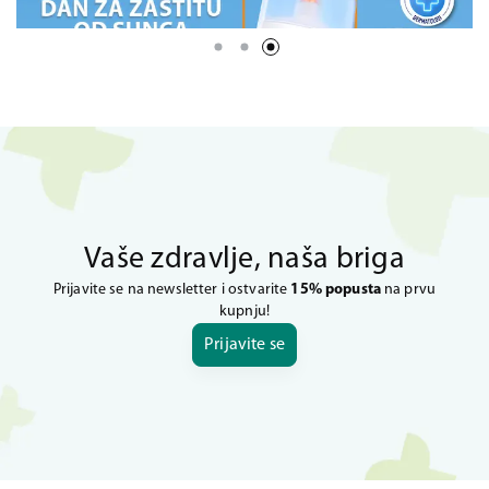
Vaše zdravlje, naša briga
Prijavite se na newsletter i ostvarite
15% popusta
na prvu
kupnju!
Prijavite se