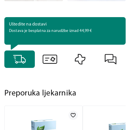
Uštedite na dostavi
Dostava je besplatna za narudžbe iznad 44,99 €
Preporuka ljekarnika