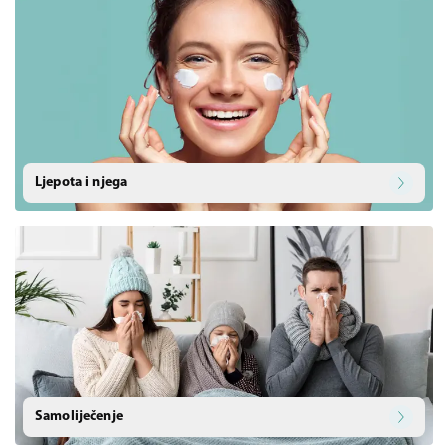
Ljepota i njega
Samoliječenje