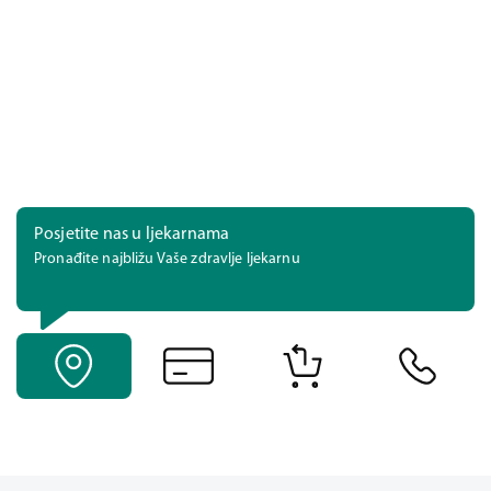
Posjetite nas u ljekarnama
Pronađite najbližu Vaše zdravlje ljekarnu