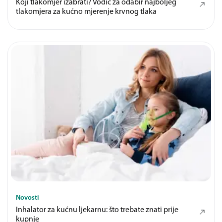
Koji tlakomjer izabrati? Vodič za odabir najboljeg
tlakomjera za kućno mjerenje krvnog tlaka
Novosti
Inhalator za kućnu ljekarnu: što trebate znati prije
kupnje