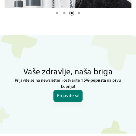
Vaše zdravlje, naša briga
Prijavite se na newsletter i ostvarite
15% popusta
na prvu
kupnju!
Prijavite se