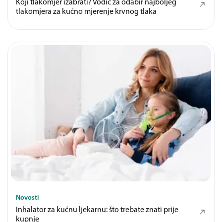
Koji tlakomjer izabrati? Vodič za odabir najboljeg
tlakomjera za kućno mjerenje krvnog tlaka
Novosti
Inhalator za kućnu ljekarnu: što trebate znati prije
kupnje