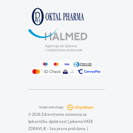
Izrada web shopa
© 2026 Zdravstvena ustanova za
ljekarničku djelatnost Ljekarne VAŠE
ZDRAVLJE - Sva prava pridržana. |