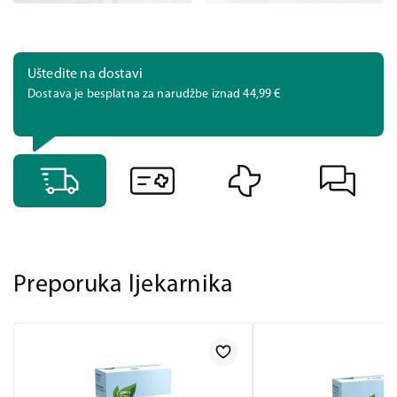
Uštedite na dostavi
Dostava je besplatna za narudžbe iznad 44,99 €
Preporuka ljekarnika