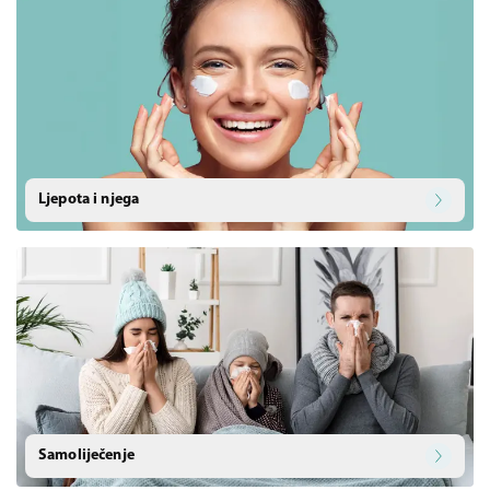
Ljepota i njega
Samoliječenje