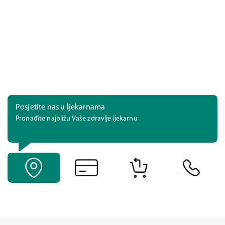
Posjetite nas u ljekarnama
Pronađite najbližu Vaše zdravlje ljekarnu