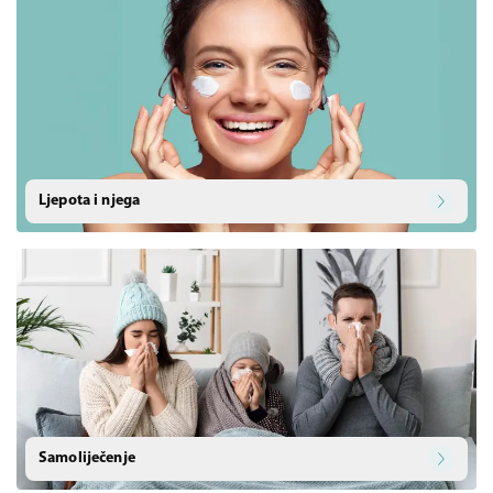
Ljepota i njega
Samoliječenje