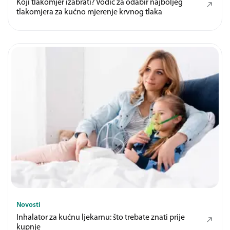
Koji tlakomjer izabrati? Vodič za odabir najboljeg
tlakomjera za kućno mjerenje krvnog tlaka
Novosti
Inhalator za kućnu ljekarnu: što trebate znati prije
kupnje