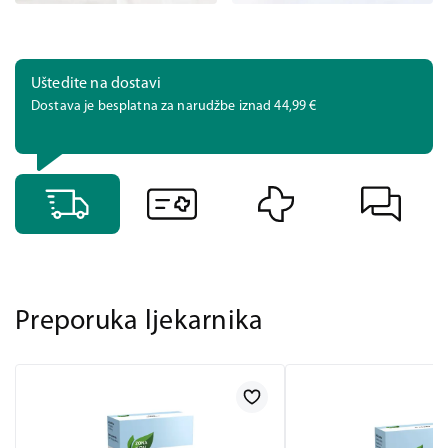
Uštedite na dostavi
Dostava je besplatna za narudžbe iznad 44,99 €
Preporuka ljekarnika