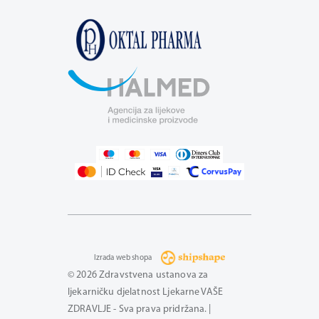
Izrada web shopa
© 2026 Zdravstvena ustanova za
ljekarničku djelatnost Ljekarne VAŠE
ZDRAVLJE - Sva prava pridržana. |