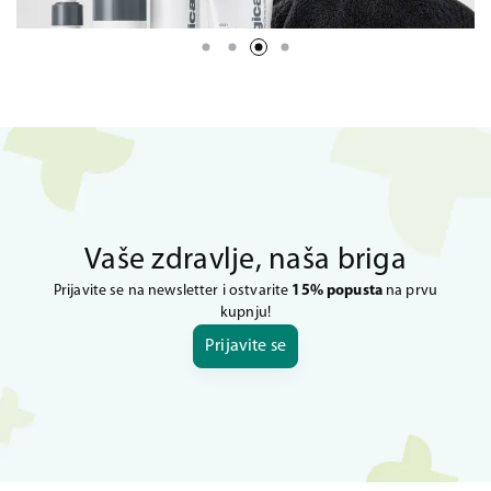
Vaše zdravlje, naša briga
Prijavite se na newsletter i ostvarite
15% popusta
na prvu
kupnju!
Prijavite se