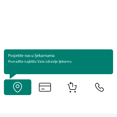
Posjetite nas u ljekarnama
Pronađite najbližu Vaše zdravlje ljekarnu