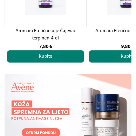
Aromara Eterično ulje Čajevac
Aromara Eterično u
terpinen-4-ol
7,80
€
9,80
€
Kupite
Kupite