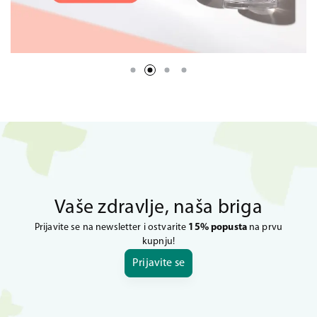
Vaše zdravlje, naša briga
Prijavite se na newsletter i ostvarite
15% popusta
na prvu
kupnju!
Prijavite se