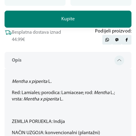
Kupite
Podijeli proizvod:
Besplatna dostava iznad
44.99€
Opis
Mentha x piperita
L.
Red: Lamiales; porodica: Lamiaceae; rod:
Mentha
L.;
vrsta:
Mentha x piperita
L.
ZEMLJA PORIJEKLA: Indija
NAČIN UZGOJA: konvencionalni (plantažni)