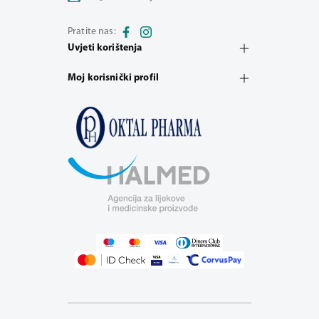
Pratite nas:
Uvjeti korištenja
Moj korisnički profil