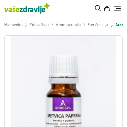
Naslovnica
Zdrav život
Aromaterapija
Eterična ulja
Aromar