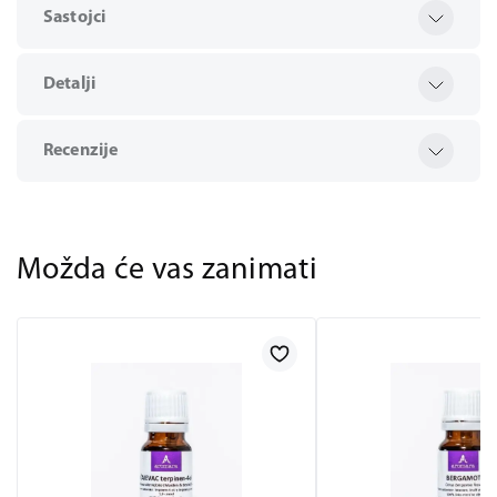
Sastojci
Detalji
Recenzije
Možda će vas zanimati