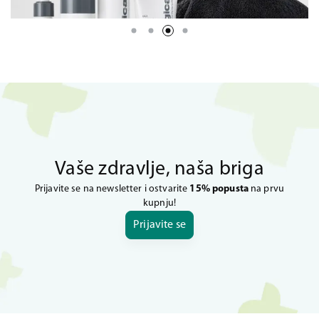
Vaše zdravlje, naša briga
Prijavite se na newsletter i ostvarite
15% popusta
na prvu
kupnju!
Prijavite se