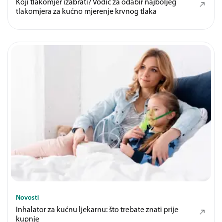
Koji tlakomjer izabrati? Vodič za odabir najboljeg
tlakomjera za kućno mjerenje krvnog tlaka
Novosti
Inhalator za kućnu ljekarnu: što trebate znati prije
kupnje