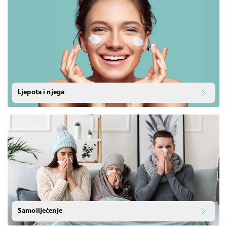
Ljepota i njega
Samoliječenje