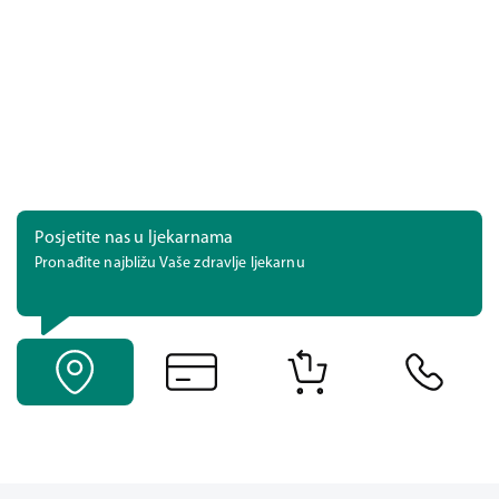
Posjetite nas u ljekarnama
Pronađite najbližu Vaše zdravlje ljekarnu