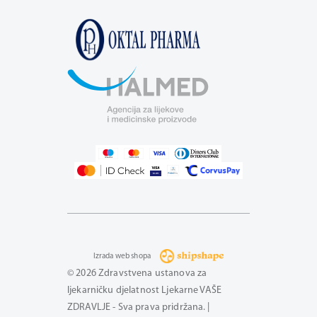
Izrada web shopa
© 2026 Zdravstvena ustanova za
ljekarničku djelatnost Ljekarne VAŠE
ZDRAVLJE - Sva prava pridržana. |