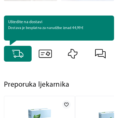
Uštedite na dostavi
Dostava je besplatna za narudžbe iznad 44,99 €
Preporuka ljekarnika