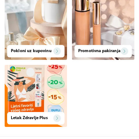
Pokloni uz kupovinu
Promotivna pakiranja
Letak Zdravlje Plus