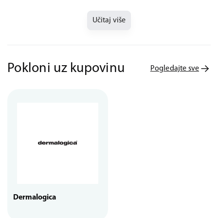
Učitaj više
Pokloni uz kupovinu
Pogledajte sve
Dermalogica