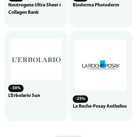
Neutrogena Ultra Sheer i
Bioderma Photoderm
Collagen Bank
-30%
L'Erbolario Sun
-25%
La Roche-Posay Anthelios