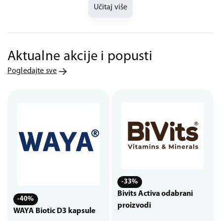
Učitaj više
Aktualne akcije i popusti
Pogledajte sve
-33%
Bivits Activa odabrani
-40%
proizvodi
WAYA Biotic D3 kapsule