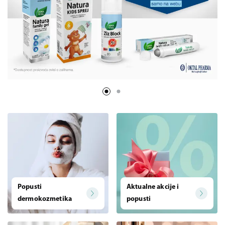
Popusti
Aktualne akcije i
dermokozmetika
popusti