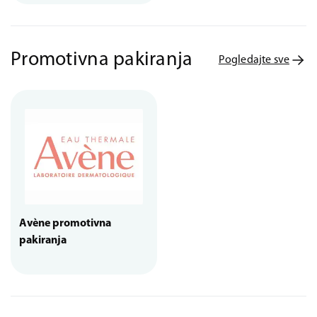
Promotivna pakiranja
Pogledajte sve
Avène promotivna
pakiranja