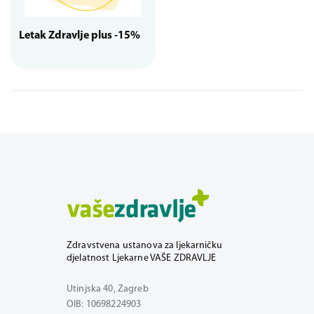
Letak Zdravlje plus -15%
Zdravstvena ustanova za ljekarničku
djelatnost Ljekarne VAŠE ZDRAVLJE
Utinjska 40, Zagreb
OIB: 10698224903