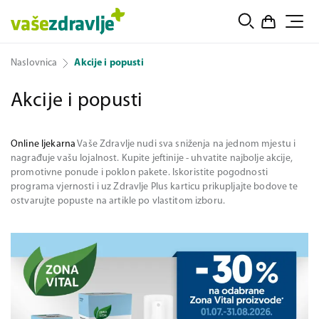
Naslovnica
Akcije i popusti
Akcije i popusti
Online ljekarna
Vaše Zdravlje nudi sva sniženja na jednom mjestu i
nagrađuje vašu lojalnost. Kupite jeftinije - uhvatite najbolje akcije,
promotivne ponude i poklon pakete. Iskoristite pogodnosti
programa vjernosti i uz Zdravlje Plus karticu prikupljajte bodove te
ostvarujte popuste na artikle po vlastitom izboru.