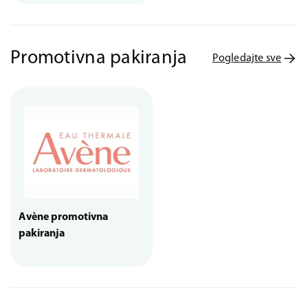
Promotivna pakiranja
Pogledajte sve
Avène promotivna
pakiranja