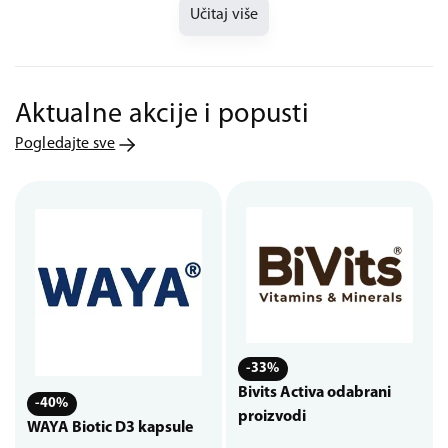
Učitaj više
Aktualne akcije i popusti
Pogledajte sve
-33%
Bivits Activa odabrani
-40%
proizvodi
WAYA Biotic D3 kapsule