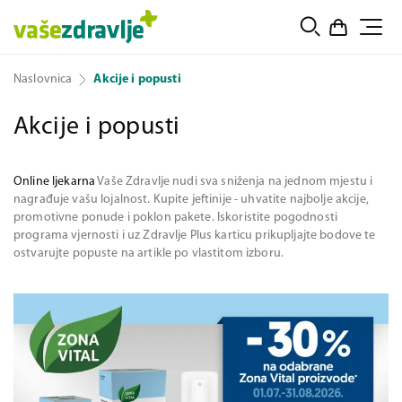
Naslovnica
Akcije i popusti
Akcije i popusti
Online ljekarna
Vaše Zdravlje nudi sva sniženja na jednom mjestu i
nagrađuje vašu lojalnost. Kupite jeftinije - uhvatite najbolje akcije,
promotivne ponude i poklon pakete. Iskoristite pogodnosti
programa vjernosti i uz Zdravlje Plus karticu prikupljajte bodove te
ostvarujte popuste na artikle po vlastitom izboru.