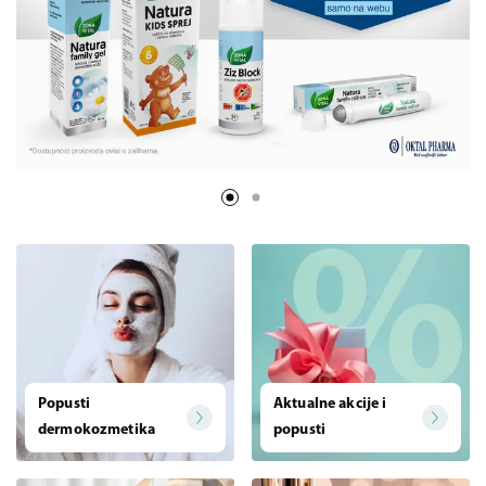
Popusti
Aktualne akcije i
dermokozmetika
popusti