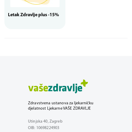
Letak Zdravlje plus -15%
Zdravstvena ustanova za ljekarničku
djelatnost Ljekarne VAŠE ZDRAVLJE
Utinjska 40, Zagreb
OIB: 10698224903