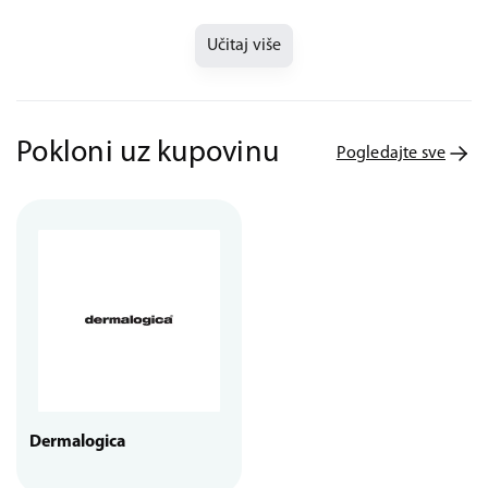
Učitaj više
Pokloni uz kupovinu
Pogledajte sve
Dermalogica