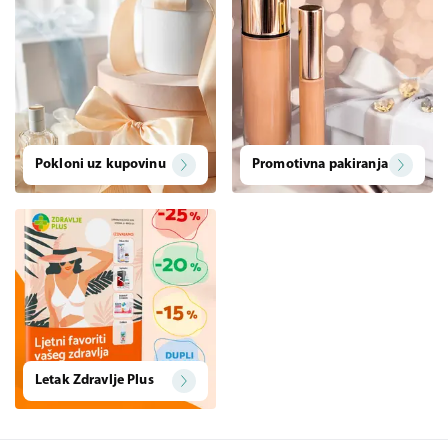
Pokloni uz kupovinu
Promotivna pakiranja
Letak Zdravlje Plus