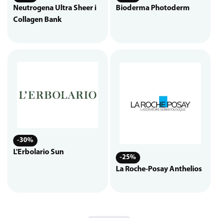
Neutrogena Ultra Sheer i
Bioderma Photoderm
Collagen Bank
-30%
L'Erbolario Sun
-25%
La Roche-Posay Anthelios