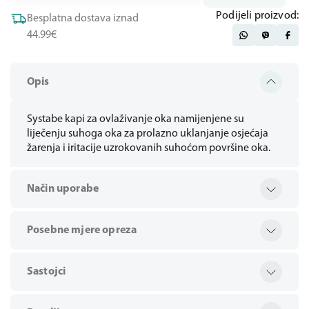
Podijeli proizvod:
Besplatna dostava iznad
44.99€
Opis
Systabe kapi za ovlaživanje oka namijenjene su
liječenju suhoga oka za prolazno uklanjanje osjećaja
žarenja i iritacije uzrokovanih suhoćom površine oka.
Način uporabe
Posebne mjere opreza
Sastojci