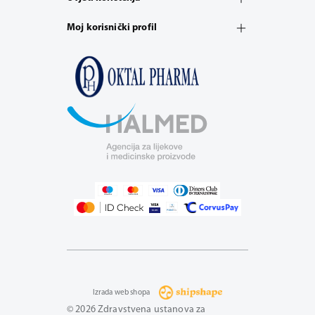
Moj korisnički profil
Izrada web shopa
© 2026 Zdravstvena ustanova za