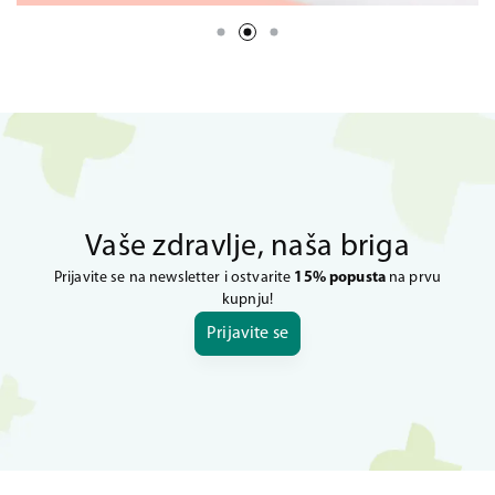
Vaše zdravlje, naša briga
Prijavite se na newsletter i ostvarite
15% popusta
na prvu
kupnju!
Prijavite se