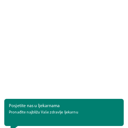
Posjetite nas u ljekarnama
Pronađite najbližu Vaše zdravlje ljekarnu