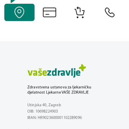
Zdravstvena ustanova za ljekarničku
djelatnost Ljekarne VAŠE ZDRAVLJE
Utinjska 40, Zagreb
OIB: 10698224903
IBAN: HR9023600001102289096