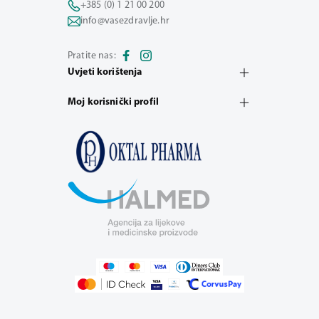
+385 (0) 1 21 00 200
info@vasezdravlje.hr
Pratite nas:
Uvjeti korištenja
Moj korisnički profil