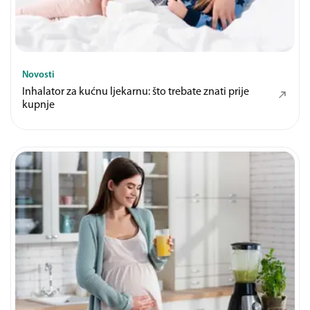
Novosti
Inhalator za kućnu ljekarnu: što trebate znati prije
kupnje