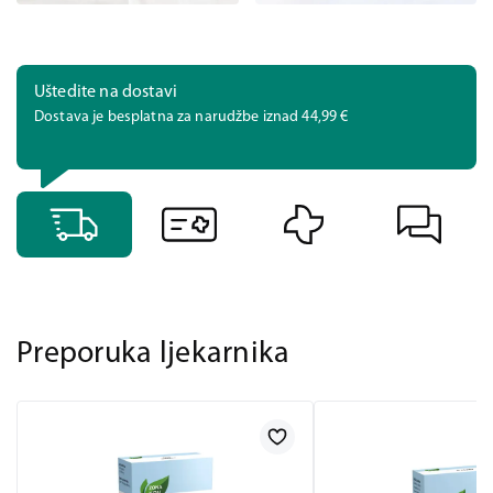
Uštedite na dostavi
Dostava je besplatna za narudžbe iznad 44,99 €
Preporuka ljekarnika