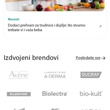
Novosti
Dodaci prehrani za trudnice i dojilje: što stvarno
trebate vi i vaša beba
Izdvojeni brendovi
Pogledajte sve