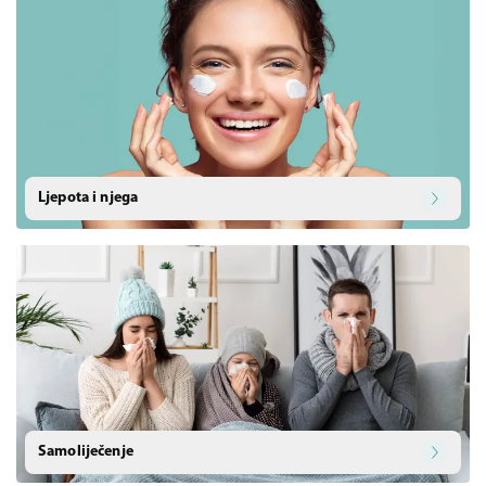
Ljepota i njega
Samoliječenje