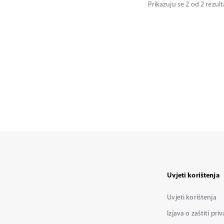
Prikazuju se 2 od 2 rezul
Uvjeti korištenja
Uvjeti korištenja
Izjava o zaštiti pri