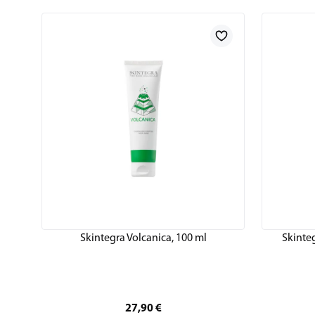
Skintegra Volcanica, 100 ml
Skinte
27,90
€