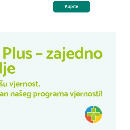
Kupite