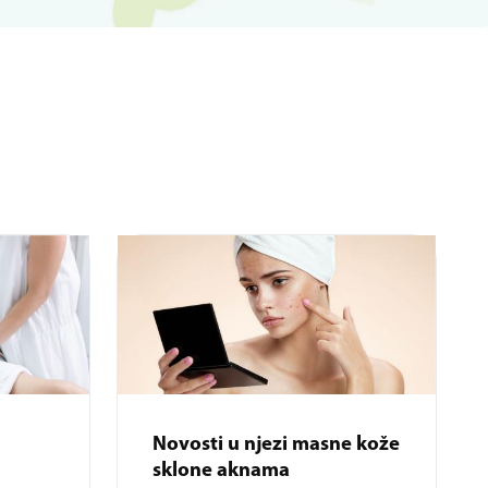
Novosti u njezi masne kože
sklone aknama