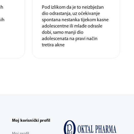
ih
Pod izlikom da je to neizbježan
dio odrastanja, uz očekivanje
nih
spontana nestanka tijekom kasne
adolescentne ili mlađe odrasle
dobi, samo manji dio
adolescenata na pravi način
tretira akne
Moj korisnički profil