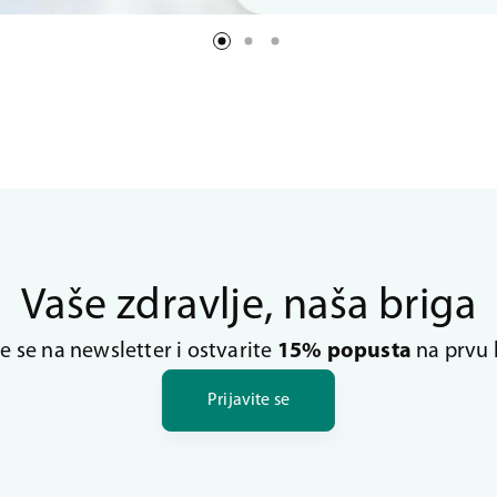
Vaše zdravlje, naša briga
te se na newsletter i ostvarite
15% popusta
na prvu 
Prijavite se