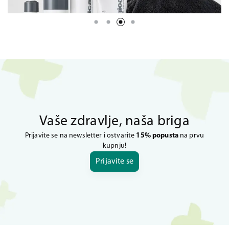
Vaše zdravlje, naša briga
Prijavite se na newsletter i ostvarite
15% popusta
na prvu
kupnju!
Prijavite se