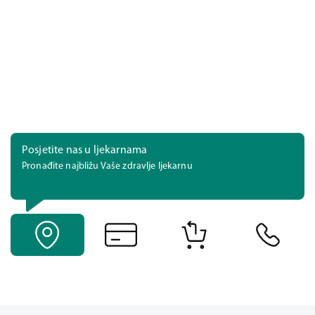
Posjetite nas u ljekarnama
Pronađite najbližu Vaše zdravlje ljekarnu