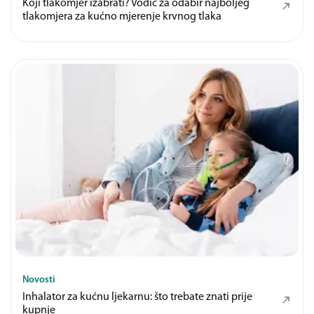
Koji tlakomjer izabrati? Vodič za odabir najboljeg
tlakomjera za kućno mjerenje krvnog tlaka
Novosti
Inhalator za kućnu ljekarnu: što trebate znati prije
kupnje