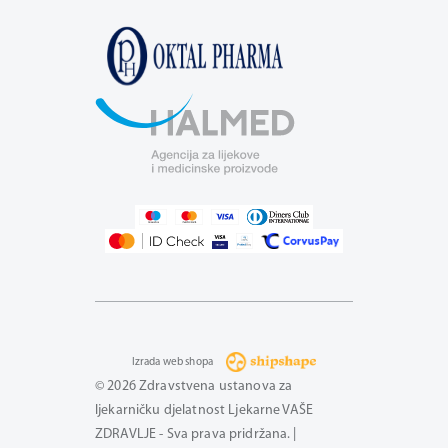
Izrada web shopa
© 2026 Zdravstvena ustanova za
ljekarničku djelatnost Ljekarne VAŠE
ZDRAVLJE - Sva prava pridržana. |