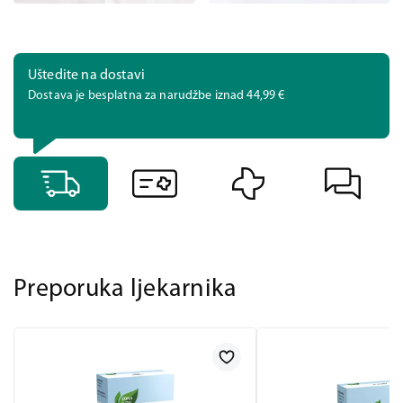
Uštedite na dostavi
Dostava je besplatna za narudžbe iznad 44,99 €
Preporuka ljekarnika