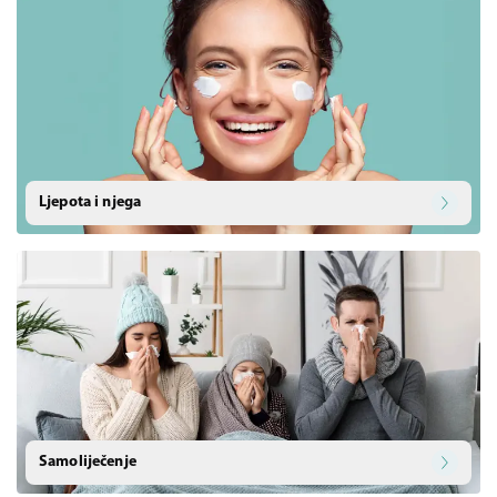
Ljepota i njega
Samoliječenje