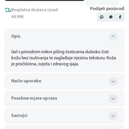
Podijeli proizvod:
Besplatna dostava iznad
44.99€
Opis
Gel s prirodnim mikro piling česticama duboko čisti
kožu bez isušivanja te zaglađuje njezinu teksturu. Koža
je pročišćena, svježa i zdravog sjaja.
Način uporabe
Posebne mjere opreza
Sastojci