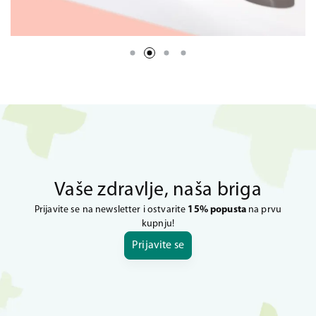
Vaše zdravlje, naša briga
Prijavite se na newsletter i ostvarite
15% popusta
na prvu
kupnju!
Prijavite se