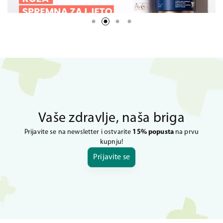
Vaše zdravlje, naša briga
Prijavite se na newsletter i ostvarite
15% popusta
na prvu
kupnju!
Prijavite se