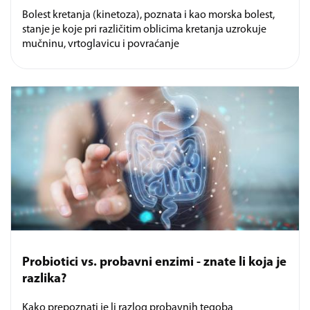
Bolest kretanja (kinetoza), poznata i kao morska bolest,
stanje je koje pri različitim oblicima kretanja uzrokuje
mučninu, vrtoglavicu i povraćanje
Probiotici vs. probavni enzimi - znate li koja je
razlika?
Kako prepoznati je li razlog probavnih tegoba