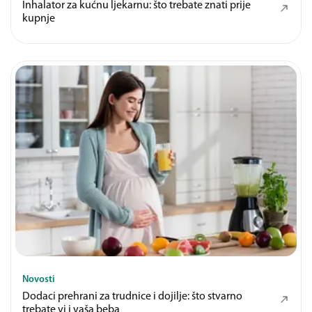
Inhalator za kućnu ljekarnu: što trebate znati prije
kupnje
Novosti
Dodaci prehrani za trudnice i dojilje: što stvarno
trebate vi i vaša beba