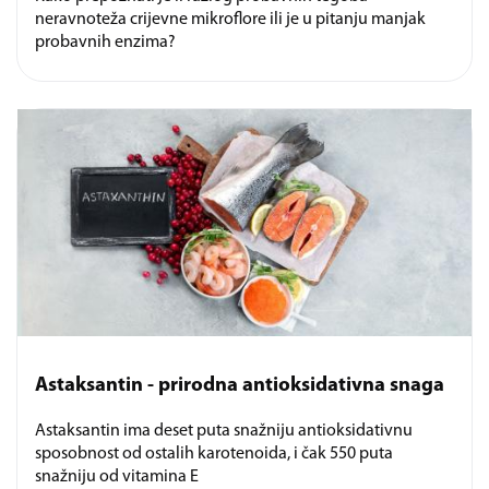
neravnoteža crijevne mikroflore ili je u pitanju manjak
probavnih enzima?
Astaksantin - prirodna antioksidativna snaga
Astaksantin ima deset puta snažniju antioksidativnu
sposobnost od ostalih karotenoida, i čak 550 puta
snažniju od vitamina E