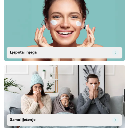
Ljepota i njega
Samoliječenje