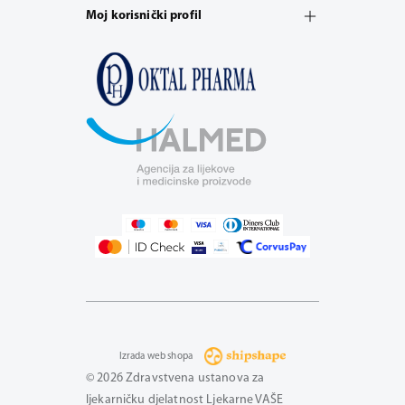
Moj korisnički profil
Izrada web shopa
© 2026 Zdravstvena ustanova za
ljekarničku djelatnost Ljekarne VAŠE