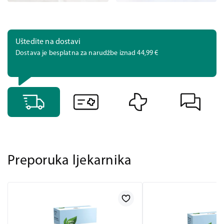
Uštedite na dostavi
Dostava je besplatna za narudžbe iznad 44,99 €
Preporuka ljekarnika