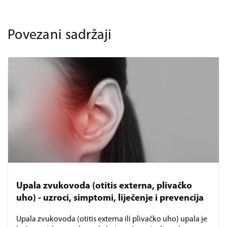
Povezani sadržaji
Upala zvukovoda (otitis externa, plivačko
uho) - uzroci, simptomi, liječenje i prevencija
Upala zvukovoda (otitis externa ili plivačko uho) upala je