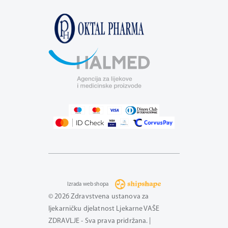
Izrada web shopa
© 2026 Zdravstvena ustanova za
ljekarničku djelatnost Ljekarne VAŠE
ZDRAVLJE - Sva prava pridržana. |