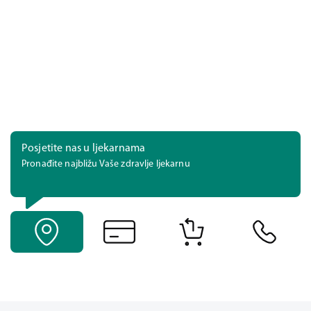
Posjetite nas u ljekarnama
Pronađite najbližu Vaše zdravlje ljekarnu