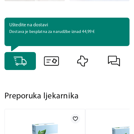
Uštedite na dostavi
Dostava je besplatna za narudžbe iznad 44,99 €
Preporuka ljekarnika