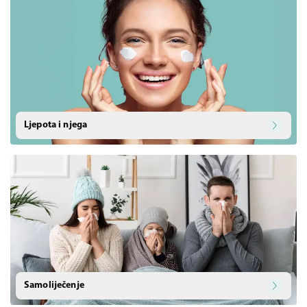
Ljepota i njega
Samoliječenje