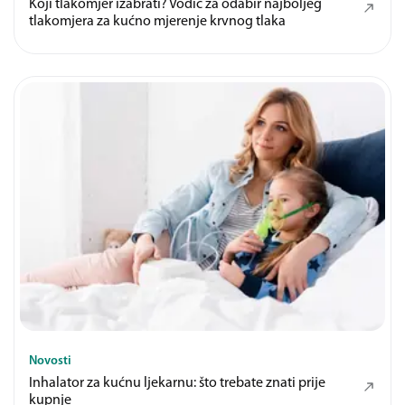
Koji tlakomjer izabrati? Vodič za odabir najboljeg
tlakomjera za kućno mjerenje krvnog tlaka
Novosti
Inhalator za kućnu ljekarnu: što trebate znati prije
kupnje