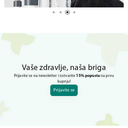
Vaše zdravlje, naša briga
Prijavite se na newsletter i ostvarite
15% popusta
na prvu
kupnju!
Prijavite se