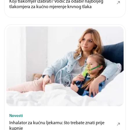
Koji tlakomjer izabrati? Vodič za odabir najboljeg
tlakomjera za kućno mjerenje krvnog tlaka
Novosti
Inhalator za kućnu ljekarnu: što trebate znati prije
kupnje