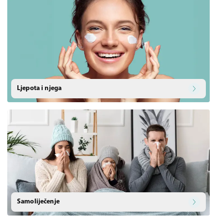
Ljepota i njega
Samoliječenje