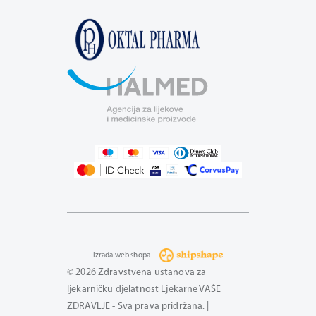
Izrada web shopa
© 2026 Zdravstvena ustanova za
ljekarničku djelatnost Ljekarne VAŠE
ZDRAVLJE - Sva prava pridržana. |