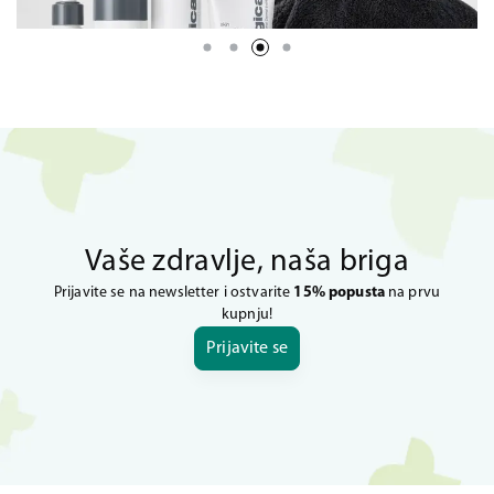
Vaše zdravlje, naša briga
Prijavite se na newsletter i ostvarite
15% popusta
na prvu
kupnju!
Prijavite se