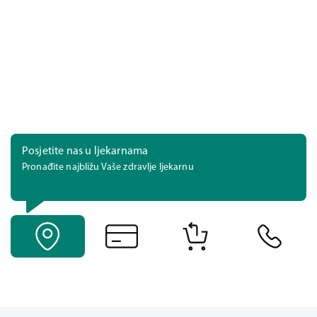
Posjetite nas u ljekarnama
Pronađite najbližu Vaše zdravlje ljekarnu