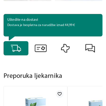
Uštedite na dostavi
Dostava je besplatna za narudžbe iznad 44,99 €
Preporuka ljekarnika