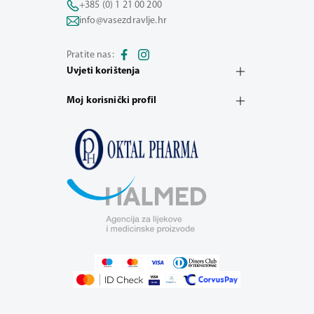
+385 (0) 1 21 00 200
info@vasezdravlje.hr
Pratite nas:
Uvjeti korištenja
Moj korisnički profil