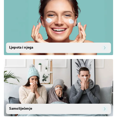
Ljepota i njega
Samoliječenje