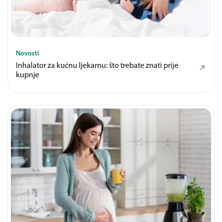
Novosti
Inhalator za kućnu ljekarnu: što trebate znati prije
kupnje