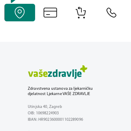
Zdravstvena ustanova za ljekarničku
djelatnost Ljekarne VAŠE ZDRAVLJE
Utinjska 40, Zagreb
OIB: 10698224903
IBAN: HR9023600001102289096