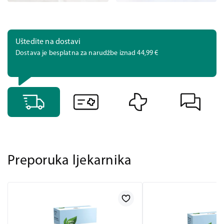
Uštedite na dostavi
Dostava je besplatna za narudžbe iznad 44,99 €
Preporuka ljekarnika