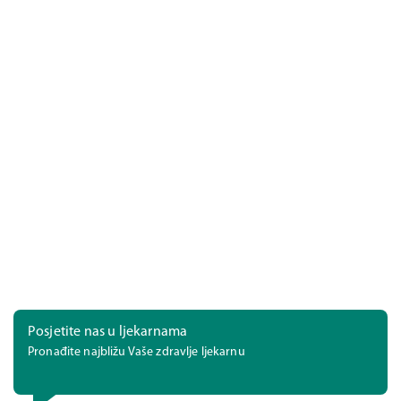
Posjetite nas u ljekarnama
Pronađite najbližu Vaše zdravlje ljekarnu