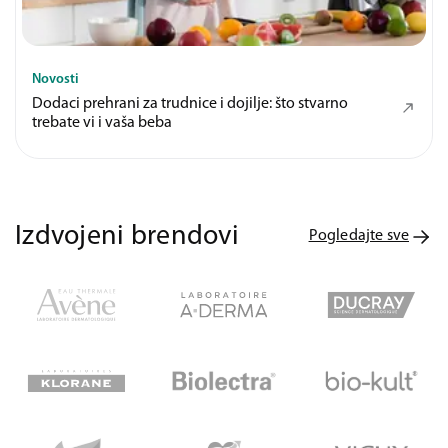
Novosti
Dodaci prehrani za trudnice i dojilje: što stvarno
trebate vi i vaša beba
Izdvojeni brendovi
Pogledajte sve