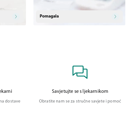
Pomagala
ekarni
Savjetujte se s ljekarnikom
ima dostave
Obratite nam se za stručne savjete i pomoć