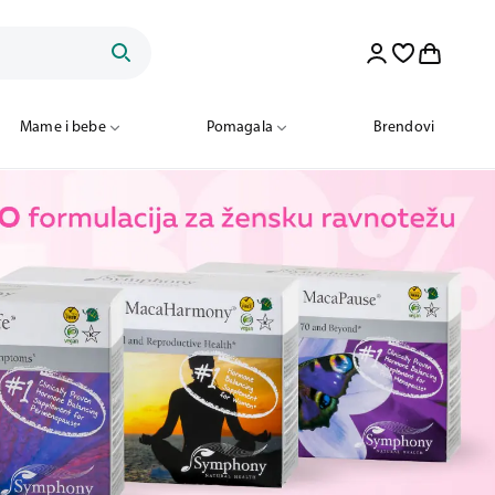
Mame i bebe
Pomagala
Brendovi