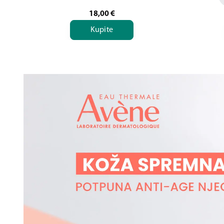
18,00
€
Kupite