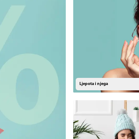
Ljepota i njega