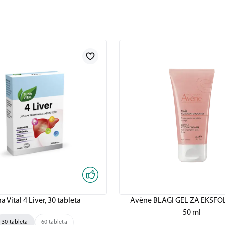
a Vital 4 Liver, 30 tableta
Avène BLAGI GEL ZA EKSFOL
50 ml
30 tableta
60 tableta