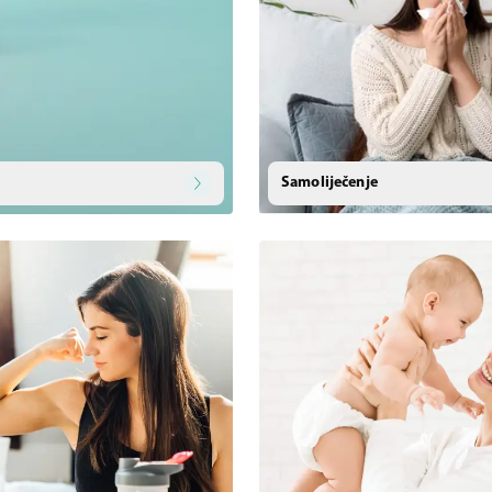
Samoliječenje