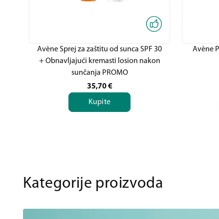
Avène Sprej za zaštitu od sunca SPF 30
Avène Pa
+ Obnavljajući kremasti losion nakon
sunčanja PROMO
35,70
€
Kupite
Kategorije proizvoda